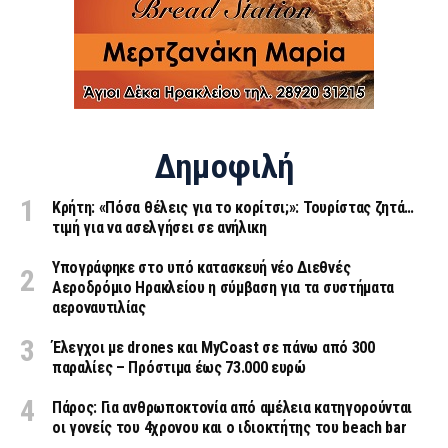
Δημοφιλή
Κρήτη: «Πόσα θέλεις για το κορίτσι;»: Τουρίστας ζητά…
τιμή για να ασελγήσει σε ανήλικη
Υπογράφηκε στο υπό κατασκευή νέο Διεθνές
Αεροδρόμιο Ηρακλείου η σύμβαση για τα συστήματα
αεροναυτιλίας
Έλεγχοι με drones και MyCoast σε πάνω από 300
παραλίες – Πρόστιμα έως 73.000 ευρώ
Πάρος: Για ανθρωποκτονία από αμέλεια κατηγορούνται
οι γονείς του 4χρονου και ο ιδιοκτήτης του beach bar