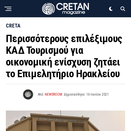
CRETA
Περισσότερους επιλέξιμους
ΚΑΔ Τουρισμού για
οικονομική ενίσχυση ζητάει
το Επιμελητήριο Ηρακλείου
Από
NEWSROOM
Δημοσιεύθηκε
16 Ιουνίου 2021