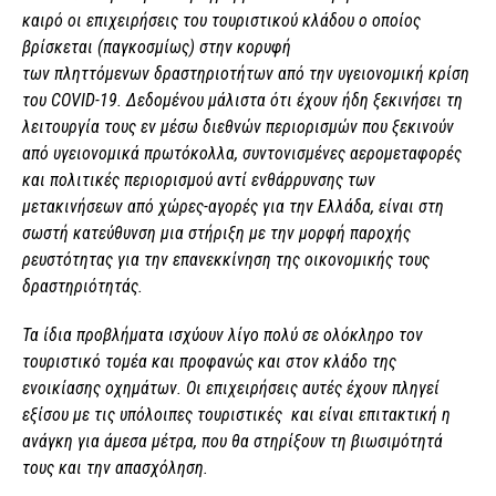
καιρό οι επιχειρήσεις του τουριστικού κλάδου ο οποίος
βρίσκεται (παγκοσμίως) στην κορυφή
των
πληττόμενων
δραστηριοτήτων από την υγειονομική κρίση
του COVID-19. Δεδομένου μάλιστα ότι έχουν ήδη ξεκινήσει τη
λειτουργία τους εν μέσω διεθνών περιορισμών που ξεκινούν
από υγειονομικά πρωτόκολλα,
συντονισμένες αερομεταφορές
και πολιτικές περιορισμού αντί ενθάρρυνσης των
μετακινήσεων από χώρες-αγορές για την Ελλάδα, είναι στη
σωστή κατεύθυνση μια στήριξη με την μορφή παροχής
ρευστότητας για την επανεκκίνηση της οικονομικής τους
δραστηριότητάς.
Τα ίδια προβλήματα ισχύουν λίγο πολύ σε ολόκληρο τον
τουριστικό τομέα και προφανώς και στον κλάδο της
ενοικίασης οχημάτων. Οι επιχειρήσεις αυτές έχουν πληγεί
εξίσου με τις υπόλοιπες τουριστικές και είναι επιτακτική η
ανάγκη για άμεσα μέτρα, που θα στηρίξουν τη βιωσιμότητά
τους και την απασχόληση.