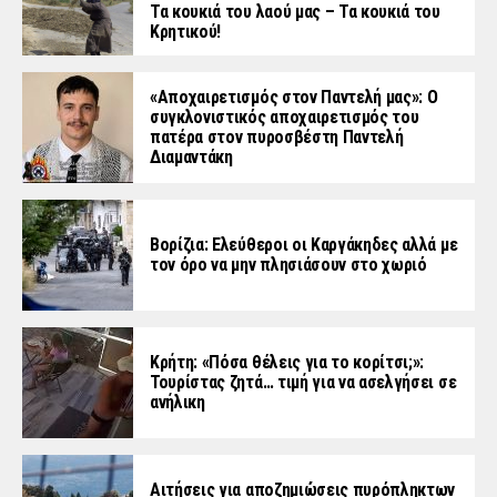
Τα κουκιά του λαού μας – Τα κουκιά του
Κρητικού!
«Aποχαιρετισμός στον Παντελή μας»: Ο
συγκλονιστικός αποχαιρετισμός του
πατέρα στον πυροσβέστη Παντελή
Διαμαντάκη
Βορίζια: Ελεύθεροι οι Καργάκηδες αλλά με
τον όρο να μην πλησιάσουν στο χωριό
Κρήτη: «Πόσα θέλεις για το κορίτσι;»:
Τουρίστας ζητά… τιμή για να ασελγήσει σε
ανήλικη
Αιτήσεις για αποζημιώσεις πυρόπληκτων