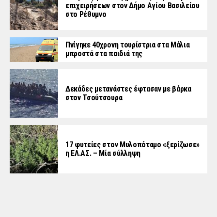
επιχειρήσεων στον Δήμο Αγίου Βασιλείου
στο Ρέθυμνο
Πνίγηκε 40χρονη τουρίστρια στα Μάλια
μπροστά στα παιδιά της
Δεκάδες μετανάστες έφτασαν με βάρκα
στον Τσούτσουρα
17 φυτείες στον Μυλοπόταμο «ξερίζωσε»
η ΕΛ.ΑΣ. – Μία σύλληψη