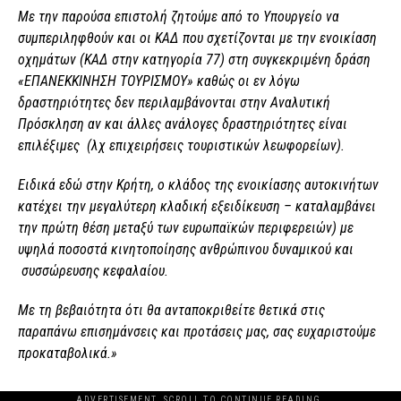
Με την παρούσα επιστολή ζητούμε από το Υπουργείο να
συμπεριληφθούν και οι ΚΑΔ που σχετίζονται με την ενοικίαση
οχημάτων (ΚΑΔ στην κατηγορία 77) στη συγκεκριμένη δράση
«ΕΠΑΝΕΚΚΙΝΗΣΗ ΤΟΥΡΙΣΜΟΥ» καθώς οι εν λόγω
δραστηριότητες δεν περιλαμβάνονται στην Αναλυτική
Πρόσκληση αν και άλλες ανάλογες δραστηριότητες είναι
επιλέξιμες (λχ επιχειρήσεις τουριστικών λεωφορείων).
Ειδικά εδώ στην Κρήτη, ο κλάδος της ενοικίασης αυτοκινήτων
κατέχει την μεγαλύτερη κλαδική εξειδίκευση – καταλαμβάνει
την πρώτη θέση μεταξύ των ευρωπαϊκών περιφερειών) με
υψηλά ποσοστά κινητοποίησης ανθρώπινου δυναμικού και
συσσώρευσης κεφαλαίου.
Με τη βεβαιότητα ότι θα ανταποκριθείτε θετικά στις
παραπάνω επισημάνσεις και προτάσεις μας, σας ευχαριστούμε
προκαταβολικά.
»
ADVERTISEMENT. SCROLL TO CONTINUE READING.