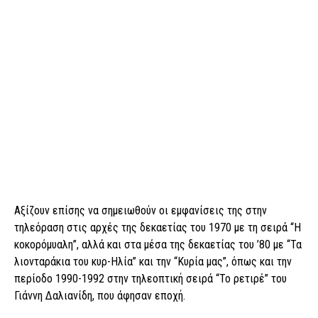
Αξίζουν επίσης να σημειωθούν οι εμφανίσεις της στην
τηλεόραση στις αρχές της δεκαετίας του 1970 με τη σειρά “Η
κοκορόμυαλη”, αλλά και στα μέσα της δεκαετίας του ’80 με “Τα
λιονταράκια του κυρ-Ηλία” και την “Κυρία μας”, όπως και την
περίοδο 1990-1992 στην τηλεοπτική σειρά “Το ρετιρέ” του
Γιάννη Δαλιανίδη, που άφησαν εποχή.