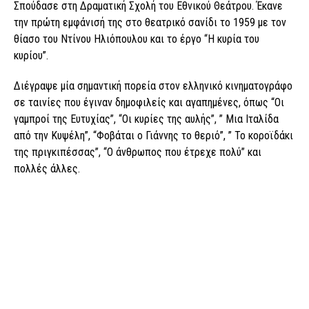
Σπούδασε στη Δραματική Σχολή του Εθνικού Θεάτρου. Έκανε
την πρώτη εμφάνισή της στο θεατρικό σανίδι το 1959 με τον
θίασο του Ντίνου Ηλιόπουλου και το έργο “Η κυρία του
κυρίου”.
Διέγραψε μία σημαντική πορεία στον ελληνικό κινηματογράφο
σε ταινίες που έγιναν δημοφιλείς και αγαπημένες, όπως “Οι
γαμπροί της Ευτυχίας”, “Οι κυρίες της αυλής”, ” Μια Ιταλίδα
από την Κυψέλη”, “Φοβάται ο Γιάννης το θεριό”, ” Το κοροϊδάκι
της πριγκιπέσσας”, “Ο άνθρωπος που έτρεχε πολύ” και
πολλές άλλες.