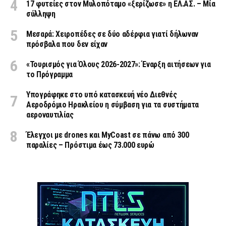
17 φυτείες στον Μυλοπόταμο «ξερίζωσε» η ΕΛ.ΑΣ. – Μία
σύλληψη
Μεσαρά: Χειροπέδες σε δύο αδέρφια γιατί δήλωναν
πρόσβαλα που δεν είχαν
«Τουρισμός για Όλους 2026-2027»: Έναρξη αιτήσεων για
το Πρόγραμμα
Υπογράφηκε στο υπό κατασκευή νέο Διεθνές
Αεροδρόμιο Ηρακλείου η σύμβαση για τα συστήματα
αεροναυτιλίας
Έλεγχοι με drones και MyCoast σε πάνω από 300
παραλίες – Πρόστιμα έως 73.000 ευρώ