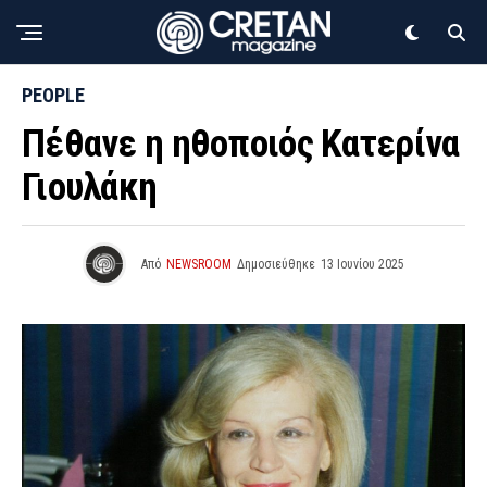
PEOPLE
Πέθανε η ηθοποιός Κατερίνα
Γιουλάκη
Από
NEWSROOM
Δημοσιεύθηκε
13 Ιουνίου 2025