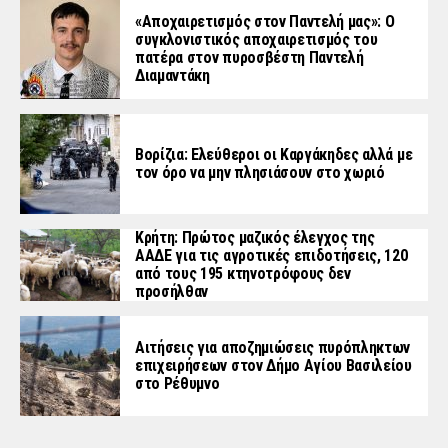
«Aποχαιρετισμός στον Παντελή μας»: Ο
συγκλονιστικός αποχαιρετισμός του
πατέρα στον πυροσβέστη Παντελή
Διαμαντάκη
Βορίζια: Ελεύθεροι οι Καργάκηδες αλλά με
τον όρο να μην πλησιάσουν στο χωριό
Κρήτη: Πρώτος μαζικός έλεγχος της
ΑΑΔΕ για τις αγροτικές επιδοτήσεις, 120
από τους 195 κτηνοτρόφους δεν
προσήλθαν
Αιτήσεις για αποζημιώσεις πυρόπληκτων
επιχειρήσεων στον Δήμο Αγίου Βασιλείου
στο Ρέθυμνο