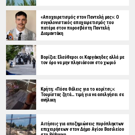
«Aποχαιρετισμός στον Παντελή μας»: Ο
συγκλονιστικός αποχαιρετισμός του
πατέρα στον πυροσβέστη Παντελή
Διαμαντάκη
Βορίζια: Ελεύθεροι οι Καργάκηδες αλλά με
τον όρο να μην πλησιάσουν στο χωριό
Κρήτη: «Πόσα θέλεις για το κορίτσι;»:
Τουρίστας ζητά… τιμή για να ασελγήσει σε
ανήλικη
Αιτήσεις για αποζημιώσεις πυρόπληκτων
επιχειρήσεων στον Δήμο Αγίου Βασιλείου
στο Ρέθυμνο