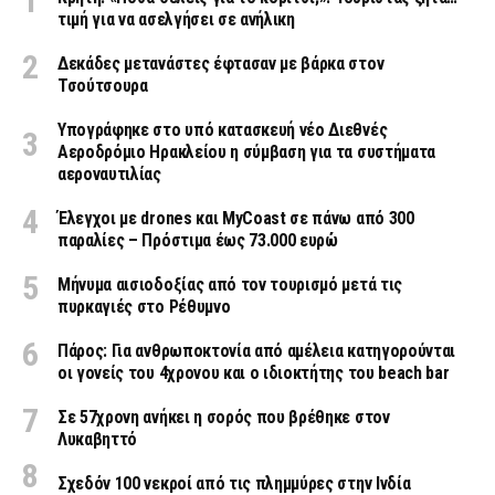
τιμή για να ασελγήσει σε ανήλικη
Δεκάδες μετανάστες έφτασαν με βάρκα στον
Τσούτσουρα
Υπογράφηκε στο υπό κατασκευή νέο Διεθνές
Αεροδρόμιο Ηρακλείου η σύμβαση για τα συστήματα
αεροναυτιλίας
Έλεγχοι με drones και MyCoast σε πάνω από 300
παραλίες – Πρόστιμα έως 73.000 ευρώ
Μήνυμα αισιοδοξίας από τον τουρισμό μετά τις
πυρκαγιές στο Ρέθυμνο
Πάρος: Για ανθρωποκτονία από αμέλεια κατηγορούνται
οι γονείς του 4χρονου και ο ιδιοκτήτης του beach bar
Σε 57χρονη ανήκει η σορός που βρέθηκε στον
Λυκαβηττό
Σχεδόν 100 νεκροί από τις πλημμύρες στην Ινδία