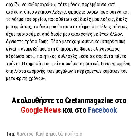
αρχίζω να καθαρογράφω, τότε μόνον, παρεμβαίνω κατ’
ανάγκην: όπου λείπουν λέξεις, φράσεις ολόκληρες συχνά και
το νόημα του οργίου, προσθέτω εκεί δικές μου λέξεις, δικές
μου φράσεις, το δικό μου όργιο στο νόημα, ότι τέλος πάντων
έχει περισσέψει από δικές μου ακολασίες με έναν άλλον,
άγνωστο τρόπο ζωής. Τόσο μεταχειρισμένη και υπηρεσιακή
είναι η ανάμειξή μου στη δημιουργία. Φύσει ολιγογράφος,
εξέδωσα οκτώ ποιητικές συλλογές μέσα σε σαράντα πέντε
χρόνια. Η σημασία τους είναι ακόμα συμβατική. Είναι γραμμένη
στη λίστα αναμονής των μεγάλων επερχόμενων κυμάτων του
μετα-κριτή χρόνου».
Ακολουθήστε το Cretanmagazine στο
Google News
και στο
Facebook
Tag:
θάνατος
,
Κική Δημουλά
,
ποιήτρια