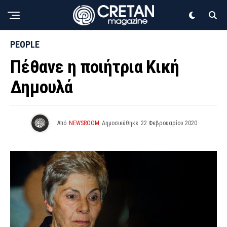
PEOPLE
Πέθανε η ποιήτρια Κική
Δημουλά
Από
NEWSROOM
Δημοσιεύθηκε
22 Φεβρουαρίου 2020