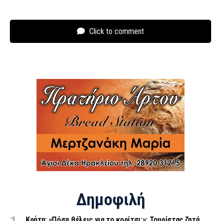
Click to comment
Δημοφιλή
Κρήτη: «Πόσα θέλεις για το κορίτσι;»: Τουρίστας ζητά…