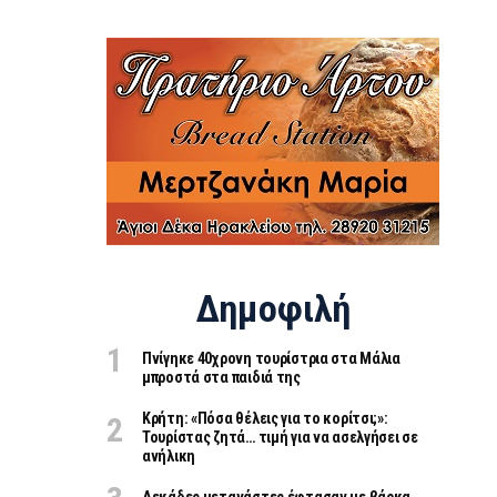
Δημοφιλή
Πνίγηκε 40χρονη τουρίστρια στα Μάλια
μπροστά στα παιδιά της
Κρήτη: «Πόσα θέλεις για το κορίτσι;»:
Τουρίστας ζητά… τιμή για να ασελγήσει σε
ανήλικη