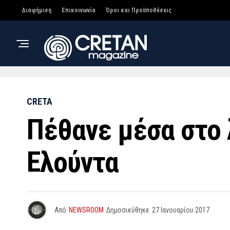
Διαφήμιση
Επικοινωνία
Όροι και Προϋποθέσεις
CRETA
Πέθανε μέσα στο 
Ελούντα
Από
NEWSROOM
Δημοσιεύθηκε
27 Ιανουαρίου 2017