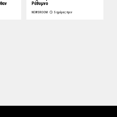
λθαν
Ρέθυμνο
NEWSROOM
5 ημέρες πριν