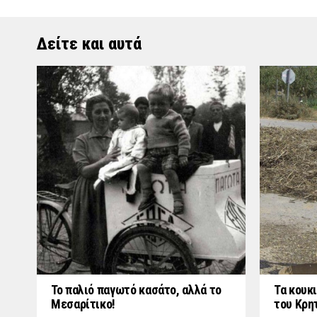
Δείτε και αυτά
Το παλιό παγωτό κασάτο, αλλά το
Τα κουκι
Μεσαρίτικο!
του Κρη