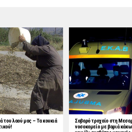
ά του λαού μας – Τα κουκιά
Σοβαρό τροχαίο στη Μεσαρ
τικού!
νοσοκομείο με βαριά κάκω