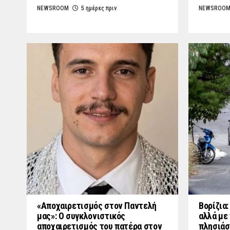
NEWSROOM
5 ημέρες πριν
NEWSROO
«Aποχαιρετισμός στον Παντελή
Βορίζια
μας»: Ο συγκλονιστικός
αλλά με 
αποχαιρετισμός του πατέρα στον
πλησιάσ