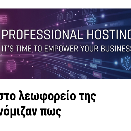
στο λεωφορείο της
νόμιζαν πως