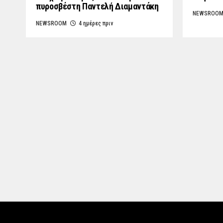
πυροσβέστη Παντελή Διαμαντάκη
NEWSROO
NEWSROOM
4 ημέρες πριν