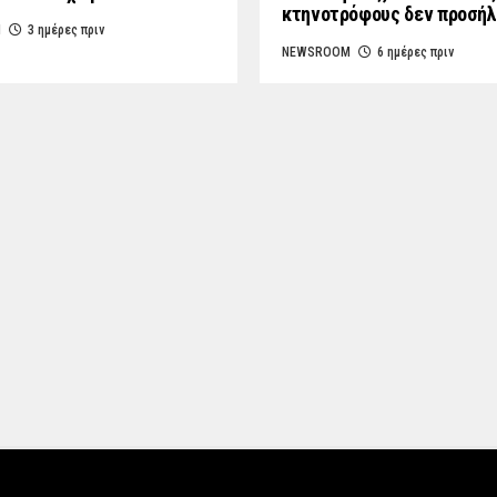
κτηνοτρόφους δεν προσή
M
3 ημέρες πριν
NEWSROOM
6 ημέρες πριν