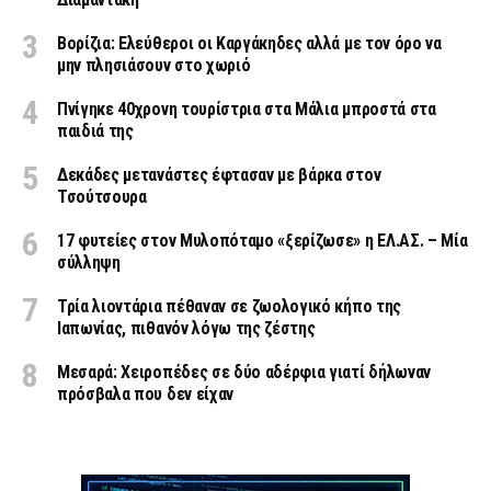
Βορίζια: Ελεύθεροι οι Καργάκηδες αλλά με τον όρο να
μην πλησιάσουν στο χωριό
Πνίγηκε 40χρονη τουρίστρια στα Μάλια μπροστά στα
παιδιά της
Δεκάδες μετανάστες έφτασαν με βάρκα στον
Τσούτσουρα
17 φυτείες στον Μυλοπόταμο «ξερίζωσε» η ΕΛ.ΑΣ. – Μία
σύλληψη
Τρία λιοντάρια πέθαναν σε ζωολογικό κήπο της
Ιαπωνίας, πιθανόν λόγω της ζέστης
Μεσαρά: Χειροπέδες σε δύο αδέρφια γιατί δήλωναν
πρόσβαλα που δεν είχαν