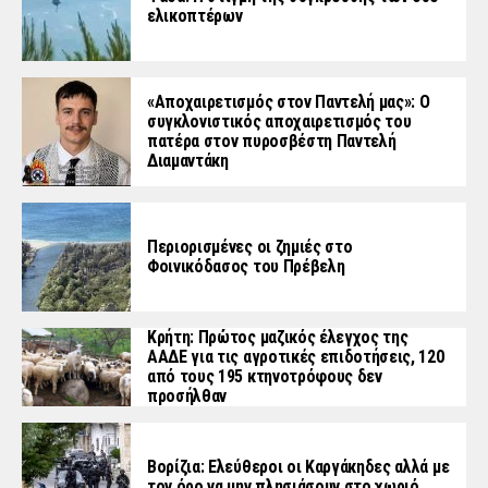
ελικοπτέρων
«Aποχαιρετισμός στον Παντελή μας»: Ο
συγκλονιστικός αποχαιρετισμός του
πατέρα στον πυροσβέστη Παντελή
Διαμαντάκη
Περιορισμένες οι ζημιές στο
Φοινικόδασος του Πρέβελη
Κρήτη: Πρώτος μαζικός έλεγχος της
ΑΑΔΕ για τις αγροτικές επιδοτήσεις, 120
από τους 195 κτηνοτρόφους δεν
προσήλθαν
Βορίζια: Ελεύθεροι οι Καργάκηδες αλλά με
τον όρο να μην πλησιάσουν στο χωριό