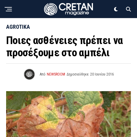
AGROTIKA
Ποιες ασθένειες πρέπει να
προσέξουμε στο αμπέλι
Από
NEWSROOM
Δημοσιεύθηκε
20 Ιουνίου 2016