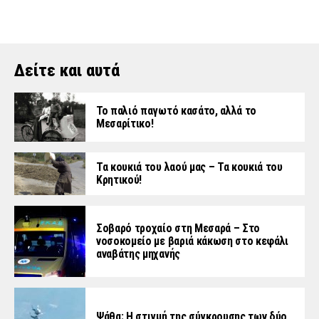
Δείτε και αυτά
Το παλιό παγωτό κασάτο, αλλά το
Μεσαρίτικο!
Τα κουκιά του λαού μας – Τα κουκιά του
Κρητικού!
Σοβαρό τροχαίο στη Μεσαρά – Στο
νοσοκομείο με βαριά κάκωση στο κεφάλι
αναβάτης μηχανής
Ψάθα: Η στιγμή της σύγκρουσης των δύο