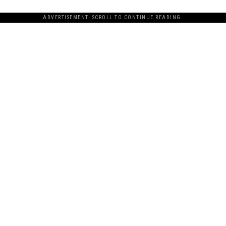
ADVERTISEMENT. SCROLL TO CONTINUE READING.