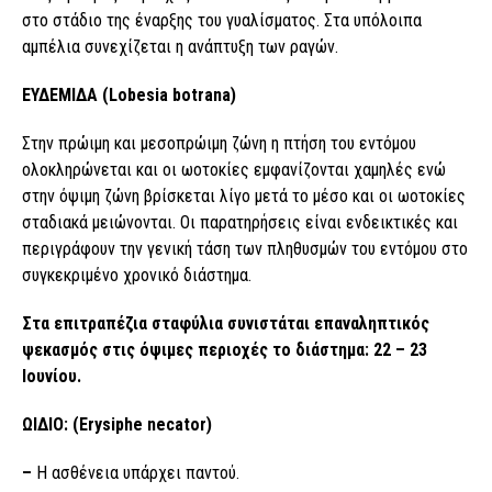
στο στάδιο της έναρξης του γυαλίσματος. Στα υπόλοιπα
αμπέλια συνεχίζεται η ανάπτυξη των ραγών.
ΕΥΔΕΜΙΔΑ (Lobesia botrana)
Στην πρώιμη και μεσοπρώιμη ζώνη η πτήση του εντόμου
ολοκληρώνεται και οι ωοτοκίες εμφανίζονται χαμηλές ενώ
στην όψιμη ζώνη βρίσκεται λίγο μετά το μέσο και οι ωοτοκίες
σταδιακά μειώνονται. Οι παρατηρήσεις είναι ενδεικτικές και
περιγράφουν την γενική τάση των πληθυσμών του εντόμου στο
συγκεκριμένο χρονικό διάστημα.
Στα επιτραπέζια σταφύλια συνιστάται επαναληπτικός
ψεκασμός στις όψιμες περιοχές το διάστημα: 22 – 23
Ιουνίου.
ΩΙΔΙΟ: (Erysiphe necator)
–
Η ασθένεια υπάρχει παντού.