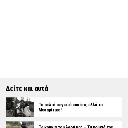
Δείτε και αυτά
Το παλιό παγωτό κασάτο, αλλά το
Μεσαρίτικο!
Τα κουκιά του λαού μας – Τα κουκιά του