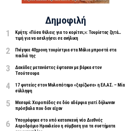
Δημοφιλή
Κρήτη: «Πόσα θέλεις για το κορίτσι;»: Τουρίστας ζητά…
τιμή για να ασελγήσει σε ανήλικη
Πνίγηκε 40χρονη τουρίστρια στα Μάλια μπροστά στα
παιδιά της
Δεκάδες μετανάστες έφτασαν με βάρκα στον
Τσούτσουρα
17 φυτείες στον Μυλοπόταμο «ξερίζωσε» η ΕΛ.ΑΣ. – Μία
σύλληψη
Μεσαρά: Χειροπέδες σε δύο αδέρφια γιατί δήλωναν
πρόσβαλα που δεν είχαν
Υπογράφηκε στο υπό κατασκευή νέο Διεθνές
Αεροδρόμιο Ηρακλείου η σύμβαση για τα συστήματα