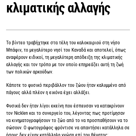
κλιματικής αλλαγής
To βίντεο τραβήχτηκε στα τέλη του καλοκαιριού στη νήσο
Μπάφιν, το μεγαλύτερο νησί του Καναδά και αποτελεί, όπως
αναφέρουν ειδικοί, τη μεγαλύτερη απόδειξη της κλιματικής
αλλαγής και τον τρόπο με τον οποίο επηρεάζει αυτή τη ζωή
των πολικών αρκούδων.
Κάποτε το φυσικό περιβάλλον του ζώου ήταν καλυμμένο από
πάγους αλλά πλέον η εικόνα έχει αλλάξει.
Φυσικά δεν ήταν λίγοι εκείνη που έσπευσαν να κατακρίνουν
τον Nicklen και το συνεργείο του, λέγοντας πως προτίμησαν
να κινηματογραφήσουν το ζώο από το να προσπαθήσουν να το
σώσουν. Ο φωτογράφος φρόντισε να απαντήσει κατάλληλα σε
όσους δεν είχαν κατάλληλη γνώση επί του θέματος: