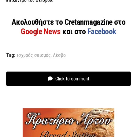
επίκεντρο του σεισμού.
Ακολουθήστε το Cretanmagazine στο
Google News
και στο
Facebook
Tag:
ισχυρός σεισμός
,
Λέσβο
Click to comment