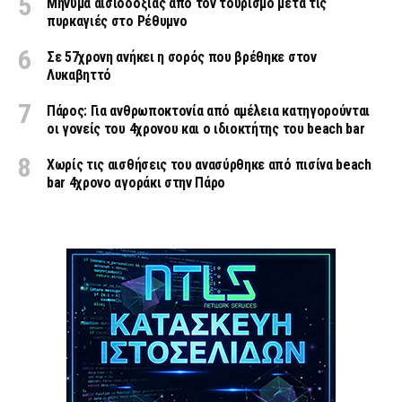
Μήνυμα αισιοδοξίας από τον τουρισμό μετά τις
πυρκαγιές στο Ρέθυμνο
Σε 57χρονη ανήκει η σορός που βρέθηκε στον
Λυκαβηττό
Πάρος: Για ανθρωποκτονία από αμέλεια κατηγορούνται
οι γονείς του 4χρονου και ο ιδιοκτήτης του beach bar
Χωρίς τις αισθήσεις του ανασύρθηκε από πισίνα beach
bar 4χρονο αγοράκι στην Πάρο