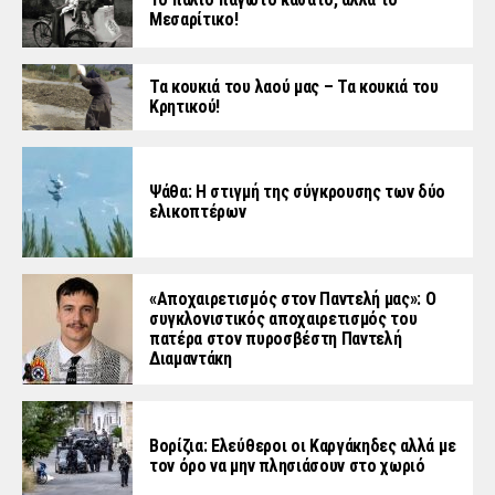
Μεσαρίτικο!
Τα κουκιά του λαού μας – Τα κουκιά του
Κρητικού!
Ψάθα: Η στιγμή της σύγκρουσης των δύο
ελικοπτέρων
«Aποχαιρετισμός στον Παντελή μας»: Ο
συγκλονιστικός αποχαιρετισμός του
πατέρα στον πυροσβέστη Παντελή
Διαμαντάκη
Βορίζια: Ελεύθεροι οι Καργάκηδες αλλά με
τον όρο να μην πλησιάσουν στο χωριό