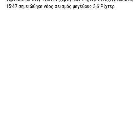
15:47 σημειώθηκε νέος σεισμός μεγέθους 3,6 Ρίχτερ.