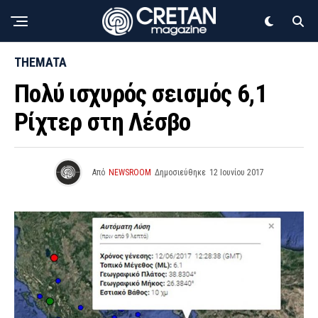
THEMATA
Πολύ ισχυρός σεισμός 6,1
Ρίχτερ στη Λέσβο
Από
NEWSROOM
Δημοσιεύθηκε
12 Ιουνίου 2017