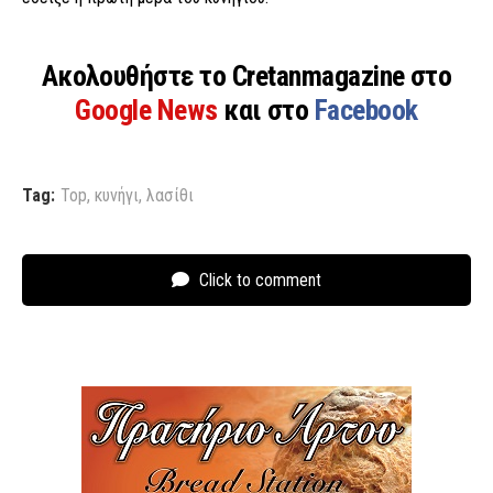
Ακολουθήστε το Cretanmagazine στο
Google News
και στο
Facebook
Tag:
Top
,
κυνήγι
,
λασίθι
Click to comment