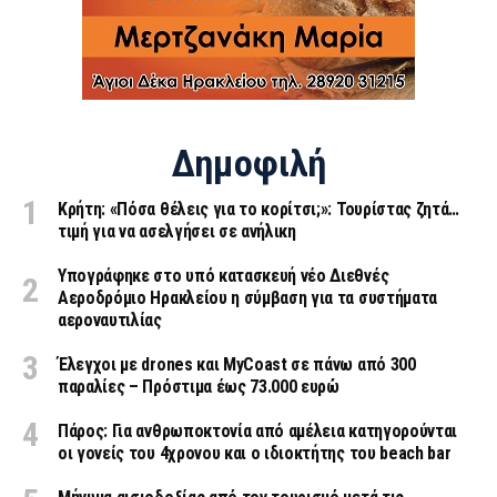
Δημοφιλή
Κρήτη: «Πόσα θέλεις για το κορίτσι;»: Τουρίστας ζητά…
τιμή για να ασελγήσει σε ανήλικη
Υπογράφηκε στο υπό κατασκευή νέο Διεθνές
Αεροδρόμιο Ηρακλείου η σύμβαση για τα συστήματα
αεροναυτιλίας
Έλεγχοι με drones και MyCoast σε πάνω από 300
παραλίες – Πρόστιμα έως 73.000 ευρώ
Πάρος: Για ανθρωποκτονία από αμέλεια κατηγορούνται
οι γονείς του 4χρονου και ο ιδιοκτήτης του beach bar