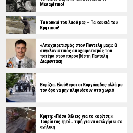
Μεσαρίτικο!
Τα κουκιά του λαού μας – Τα κουκιά του
Κρητικού!
«Aποχαιρετισμός στον Παντελή μας»: Ο
συγκλονιστικός αποχαιρετισμός του
πατέρα στον πυροσβέστη Παντελή
Διαμαντάκη
Βορίζια: Ελεύθεροι οι Καργάκηδες αλλά με
τον όρο να μην πλησιάσουν στο χωριό
Κρήτη: «Πόσα θέλεις για το κορίτσι;»:
Τουρίστας ζητά… τιμή για να ασελγήσει σε
ανήλικη