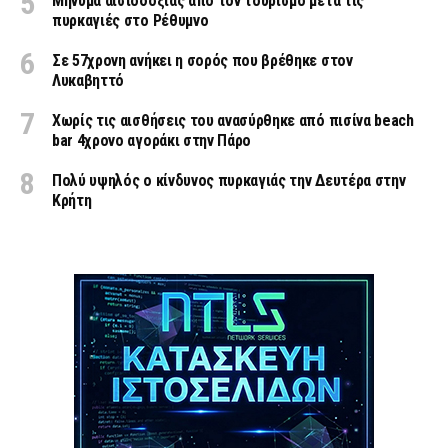
Μήνυμα αισιοδοξίας από τον τουρισμό μετά τις
πυρκαγιές στο Ρέθυμνο
Σε 57χρονη ανήκει η σορός που βρέθηκε στον
Λυκαβηττό
Χωρίς τις αισθήσεις του ανασύρθηκε από πισίνα beach
bar 4χρονο αγοράκι στην Πάρο
Πολύ υψηλός ο κίνδυνος πυρκαγιάς την Δευτέρα στην
Κρήτη