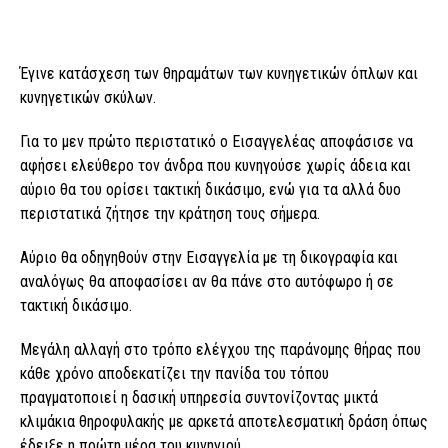
Έγινε κατάσχεση των θηραμάτων των κυνηγετικών όπλων και
κυνηγετικών σκύλων.
Για το μεν πρώτο περιστατικό ο Εισαγγελέας αποφάσισε να
αφήσει ελεύθερο τον άνδρα που κυνηγούσε χωρίς άδεια και
αύριο θα του ορίσει τακτική δικάσιμο, ενώ για τα αλλά δυο
περιστατικά ζήτησε την κράτηση τους σήμερα.
Αύριο θα οδηγηθούν στην Εισαγγελία με τη δικογραφία και
αναλόγως θα αποφασίσει αν θα πάνε στο αυτόφωρο ή σε
τακτική δικάσιμο.
Μεγάλη αλλαγή στο τρόπο ελέγχου της παράνομης θήρας που
κάθε χρόνο αποδεκατίζει την πανίδα του τόπου
πραγματοποιεί η δασική υπηρεσία συντονίζοντας μικτά
κλιμάκια θηροφυλακής με αρκετά αποτελεσματική δράση όπως
έδειξε η πρώτη μέρα του κυνηγιού.