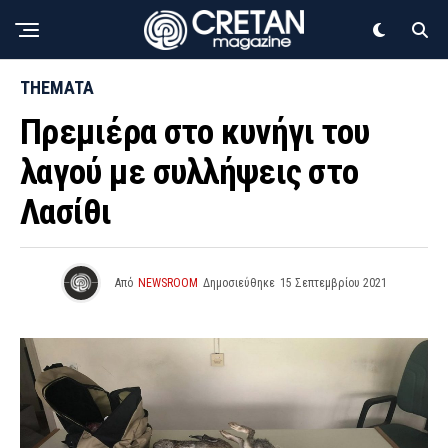
THEMATA
Πρεμιέρα στο κυνήγι του
λαγού με συλλήψεις στο
Λασίθι
Από
NEWSROOM
Δημοσιεύθηκε
15 Σεπτεμβρίου 2021