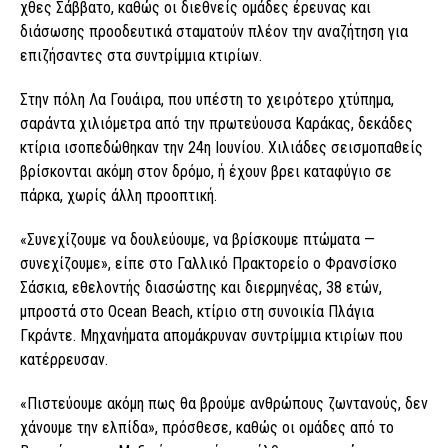
χθες Σάββατο, καθώς οι διεθνείς ομάδες έρευνας και
διάσωσης προοδευτικά σταματούν πλέον την αναζήτηση για
επιζήσαντες στα συντρίμμια κτιρίων.
Στην πόλη Λα Γουάιρα, που υπέστη το χειρότερο χτύπημα,
σαράντα χιλιόμετρα από την πρωτεύουσα Καράκας, δεκάδες
κτίρια ισοπεδώθηκαν την 24η Ιουνίου. Χιλιάδες σεισμοπαθείς
βρίσκονται ακόμη στον δρόμο, ή έχουν βρει καταφύγιο σε
πάρκα, χωρίς άλλη προοπτική.
«Συνεχίζουμε να δουλεύουμε, να βρίσκουμε πτώματα —
συνεχίζουμε», είπε στο Γαλλικό Πρακτορείο ο Φρανσίσκο
Σάσκια, εθελοντής διασώστης και διερμηνέας, 38 ετών,
μπροστά στο Ocean Beach, κτίριο στη συνοικία Πλάγια
Γκράντε. Μηχανήματα απομάκρυναν συντρίμμια κτιρίων που
κατέρρευσαν.
«Πιστεύουμε ακόμη πως θα βρούμε ανθρώπους ζωντανούς, δεν
χάνουμε την ελπίδα», πρόσθεσε, καθώς οι ομάδες από το