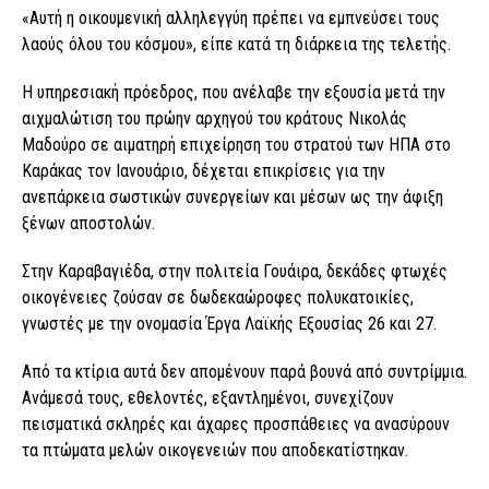
«Αυτή η οικουμενική αλληλεγγύη πρέπει να εμπνεύσει τους
λαούς όλου του κόσμου», είπε κατά τη διάρκεια της τελετής.
Η υπηρεσιακή πρόεδρος, που ανέλαβε την εξουσία μετά την
αιχμαλώτιση του πρώην αρχηγού του κράτους Νικολάς
Μαδούρο σε αιματηρή επιχείρηση του στρατού των ΗΠΑ στο
Καράκας τον Ιανουάριο, δέχεται επικρίσεις για την
ανεπάρκεια σωστικών συνεργείων και μέσων ως την άφιξη
ξένων αποστολών.
Στην Καραβαγιέδα, στην πολιτεία Γουάιρα, δεκάδες φτωχές
οικογένειες ζούσαν σε δωδεκαώροφες πολυκατοικίες,
γνωστές με την ονομασία Έργα Λαϊκής Εξουσίας 26 και 27.
Από τα κτίρια αυτά δεν απομένουν παρά βουνά από συντρίμμια.
Ανάμεσά τους, εθελοντές, εξαντλημένοι, συνεχίζουν
πεισματικά σκληρές και άχαρες προσπάθειες να ανασύρουν
τα πτώματα μελών οικογενειών που αποδεκατίστηκαν.