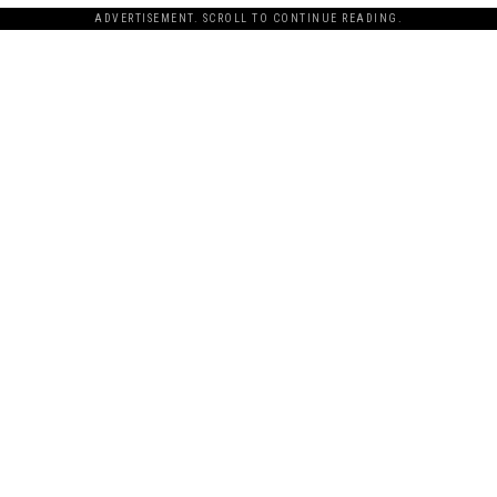
ADVERTISEMENT. SCROLL TO CONTINUE READING.