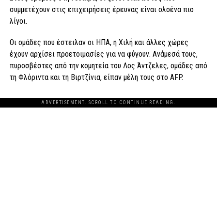
συμμετέχουν στις επιχειρήσεις έρευνας είναι ολοένα πιο
λίγοι.
Οι ομάδες που έστειλαν οι ΗΠΑ, η Χιλή και άλλες χώρες
έχουν αρχίσει προετοιμασίες για να φύγουν. Ανάμεσά τους,
πυροσβέστες από την κομητεία του Λος Άντζελες, ομάδες από
τη Φλόριντα και τη Βιρτζίνια, είπαν μέλη τους στο AFP.
ADVERTISEMENT. SCROLL TO CONTINUE READING.