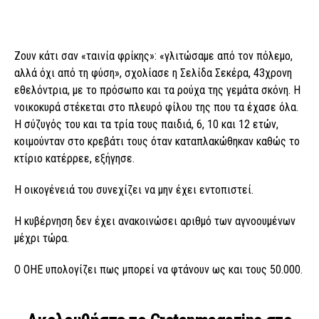
Ζουν κάτι σαν «ταινία φρίκης»: «γλιτώσαμε από τον πόλεμο,
αλλά όχι από τη φύση», σχολίασε η Σελίδα Σεκέρα, 43χρονη
εθελόντρια, με το πρόσωπο και τα ρούχα της γεμάτα σκόνη. Η
νοικοκυρά στέκεται στο πλευρό φίλου της που τα έχασε όλα.
Η σύζυγός του και τα τρία τους παιδιά, 6, 10 και 12 ετών,
κοιμούνταν στο κρεβάτι τους όταν καταπλακώθηκαν καθώς το
κτίριο κατέρρεε, εξήγησε.
Η οικογένειά του συνεχίζει να μην έχει εντοπιστεί.
Η κυβέρνηση δεν έχει ανακοινώσει αριθμό των αγνοουμένων
μέχρι τώρα.
Ο ΟΗΕ υπολογίζει πως μπορεί να φτάνουν ως και τους 50.000.