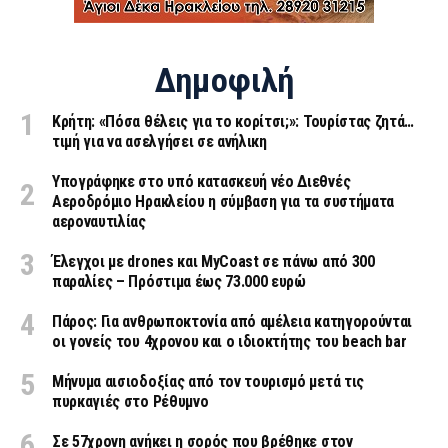
Δημοφιλή
Κρήτη: «Πόσα θέλεις για το κορίτσι;»: Τουρίστας ζητά…
τιμή για να ασελγήσει σε ανήλικη
Υπογράφηκε στο υπό κατασκευή νέο Διεθνές
Αεροδρόμιο Ηρακλείου η σύμβαση για τα συστήματα
αεροναυτιλίας
Έλεγχοι με drones και MyCoast σε πάνω από 300
παραλίες – Πρόστιμα έως 73.000 ευρώ
Πάρος: Για ανθρωποκτονία από αμέλεια κατηγορούνται
οι γονείς του 4χρονου και ο ιδιοκτήτης του beach bar
Μήνυμα αισιοδοξίας από τον τουρισμό μετά τις
πυρκαγιές στο Ρέθυμνο
Σε 57χρονη ανήκει η σορός που βρέθηκε στον