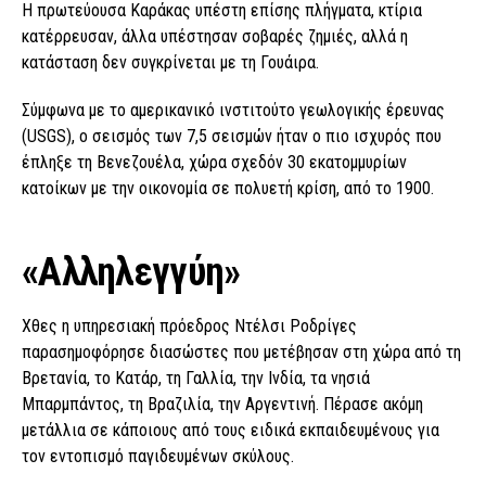
Η πρωτεύουσα Καράκας υπέστη επίσης πλήγματα, κτίρια
κατέρρευσαν, άλλα υπέστησαν σοβαρές ζημιές, αλλά η
κατάσταση δεν συγκρίνεται με τη Γουάιρα.
Σύμφωνα με το αμερικανικό ινστιτούτο γεωλογικής έρευνας
(USGS), ο σεισμός των 7,5 σεισμών ήταν ο πιο ισχυρός που
έπληξε τη Βενεζουέλα, χώρα σχεδόν 30 εκατομμυρίων
κατοίκων με την οικονομία σε πολυετή κρίση, από το 1900.
«Αλληλεγγύη»
Χθες η υπηρεσιακή πρόεδρος Ντέλσι Ροδρίγες
παρασημοφόρησε διασώστες που μετέβησαν στη χώρα από τη
Βρετανία, το Κατάρ, τη Γαλλία, την Ινδία, τα νησιά
Μπαρμπάντος, τη Βραζιλία, την Αργεντινή. Πέρασε ακόμη
μετάλλια σε κάποιους από τους ειδικά εκπαιδευμένους για
τον εντοπισμό παγιδευμένων σκύλους.