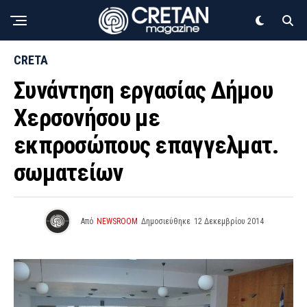
CRETA
Συνάντηση εργασίας Δήμου
Χερσονήσου με
εκπροσώπους επαγγελματ.
σωματείων
Από
NEWSROOM
Δημοσιεύθηκε
12 Δεκεμβρίου 2014