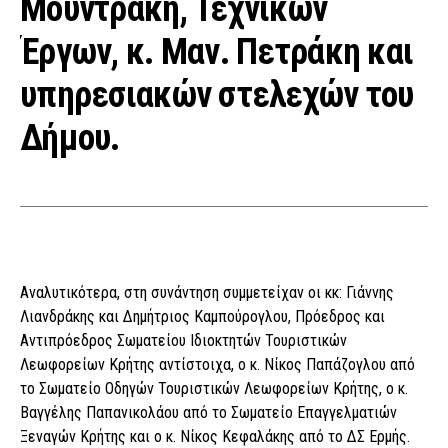
Μουντράκη, Τεχνικών
Έργων, κ. Μαν. Πετράκη και
υπηρεσιακών στελεχών του
Δήμου.
Αναλυτικότερα, στη συνάντηση συμμετείχαν οι κκ: Γιάννης
Λιανδράκης και Δημήτριος Καμπούρογλου, Πρόεδρος και
Αντιπρόεδρος Σωματείου Ιδιοκτητών Τουριστικών
Λεωφορείων Κρήτης αντίστοιχα, ο κ. Νίκος Παπάζογλου από
το Σωματείο Οδηγών Τουριστικών Λεωφορείων Κρήτης, ο κ.
Βαγγέλης Παπανικολάου από το Σωματείο Επαγγελματιών
Ξεναγών Κρήτης και ο κ. Νίκος Κεφαλάκης από το ΔΣ Ερμής.