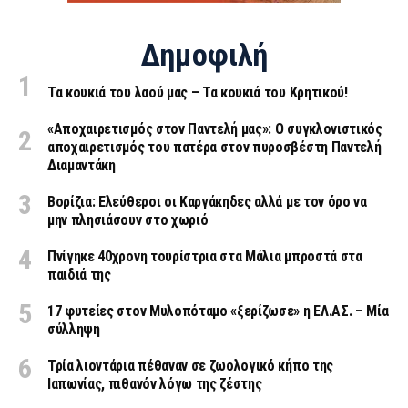
Δημοφιλή
Τα κουκιά του λαού μας – Τα κουκιά του Κρητικού!
«Aποχαιρετισμός στον Παντελή μας»: Ο συγκλονιστικός
αποχαιρετισμός του πατέρα στον πυροσβέστη Παντελή
Διαμαντάκη
Βορίζια: Ελεύθεροι οι Καργάκηδες αλλά με τον όρο να
μην πλησιάσουν στο χωριό
Πνίγηκε 40χρονη τουρίστρια στα Μάλια μπροστά στα
παιδιά της
17 φυτείες στον Μυλοπόταμο «ξερίζωσε» η ΕΛ.ΑΣ. – Μία
σύλληψη
Τρία λιοντάρια πέθαναν σε ζωολογικό κήπο της
Ιαπωνίας, πιθανόν λόγω της ζέστης