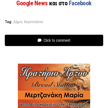
Google News
και στο
Facebook
Tag:
Δήμος Χερσονήσου
Click to comment