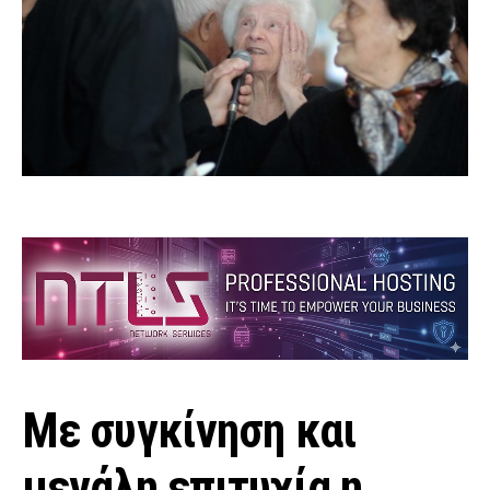
Με συγκίνηση και
μεγάλη επιτυχία η