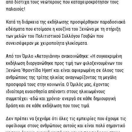
από δίστιχα τους νεώτερους που καταχειροκρότησαν τους
παλαιούς!
Κατά τη διάρκεια της εκδήλωσης προσφέρθηκαν παραδοσιακά
εδέσματα που ετοίμασε η κουζίνα του Ξενώνα με τη στήριξη
των μελών του Πολιτιστικού Συλλόγου Γουβών που
συνεισέφεραν με χειροποίητα γλυκίσματα.
Από τον Όμιλο «Αετογιάννη» ανακοινώθηκε: «Η συγκεκριμένη
εκδήλωση διοργανώθηκε προς τιμή των φιλοξενουμένων του
Ξενώνα ‘Φροντίδα Hjem’ και είναι αφιερωμένη σε όλους τους
ανθρώπους της τρίτης ηλικίας αναγνωρίζοντας τη μεγάλη
προσφορά τους στην κοινωνία. Ο Όμιλός μας, έχοντας
ιδιαίτερη ευαισθησία απέναντι στους ηλικιωμένους
συμμετέχει -εδώ και χρόνια- ενεργά σε κάθε δημιουργική
δράση και σε κάθε εκδήλωση που τους τιμά.
Δεν πρέπει να ξεχνάμε ότι όλες τις εμπειρίες που έχουμε τις
οφείλουμε στους ανθρώπους αυτούς και είναι πολύ σημαντικό