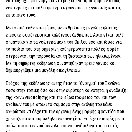
να τους έχουμε ενεργά κοντά μας και να προσφέρουν στους
νεώτερους ότι πολυτιμότερο έχουν από τις γνώσεις και τις
εμπειρίες τους.
Μετά από κάθε επαφή μας με ανθρώπους μεγάλης ηλικίας
είμαστε σοφότεροι και καλύτεροι άνθρωποι. Αυτό είναι πολύ
σημαντικό για τα νεώτερα μέλη του Ομίλου μας και ιδίως για
τα παιδιά που στη σημερινή καθημερινότητα πολλές φορές
στερούνται την παρουσία και τη ζεστασιά των ηλικιωμένων.
Με τη σημερινή εκδήλωση συναντήθηκαν τρεις γενιές και
δημιουργήθηκε μια μεγάλη οικογένεια.»
Στόχος της εκδήλωσης αυτής ήταν το “άνοιγμα” του Ξενώνα
τόσο στην τοπική όσο και στην ευρύτερη κοινότητα, η ανάδειξη
της κοινωνικοποίησης και της εξωστρέφειας του και των
ενοίκων του με απόλυτο σεβασμό στην ανάγκη του κάθε
ανθρώπου να δέχεται την οργανωμένης μορφής φροντίδα που
χρειάζεται και παράλληλα να συνεχίσει να έχει επαφές με το
υπόλοιπο κοινωνικό σύνολο και να συνδιαλέγεται με αυτό,