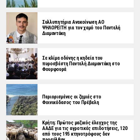
Συλλυπητήρια Ανακοίνωση ΑΟ
ΨΗΛΟΡΕΙΤΗ για τον χαμό του Παντελή
Διαμαντάκη
Σε κλίμα οδύνης η κηδεία του
πυροσβέστη Παντελή Διαμαντάκη στο
Φουρφουρά
Περιορισμένες οι ζημιές στο
Φοινικόδασος του Πρέβελη
Κρήτη: Πρώτος μαζικός έλεγχος της
ΑΑΔΕ για τις αγροτικές επιδοτήσεις, 120
από τους 195 κτηνοτρόφους δεν
προσήλθαν