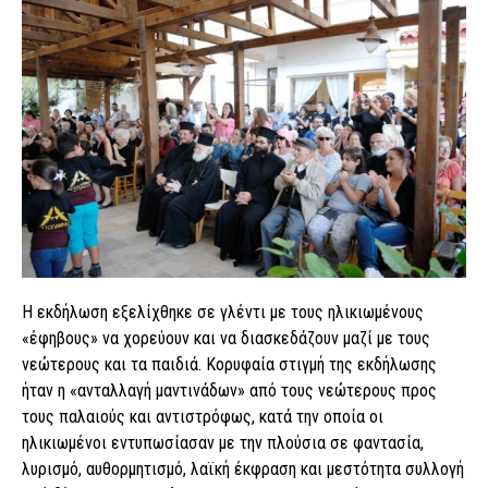
Η εκδήλωση εξελίχθηκε σε γλέντι με τους ηλικιωμένους
«έφηβους» να χορεύουν και να διασκεδάζουν μαζί με τους
νεώτερους και τα παιδιά. Κορυφαία στιγμή της εκδήλωσης
ήταν η «ανταλλαγή μαντινάδων» από τους νεώτερους προς
τους παλαιούς και αντιστρόφως, κατά την οποία οι
ηλικιωμένοι εντυπωσίασαν με την πλούσια σε φαντασία,
λυρισμό, αυθορμητισμό, λαϊκή έκφραση και μεστότητα συλλογή