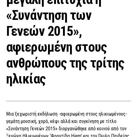
«Συνάντηση των
Γενεών 2015»,
αφιερωμένη στους
ανθρώπους της τρίτης
ηλικίας
Μια ξεχωριστή εκδήλωση -αφιερωμένη στους ηλικιωμένους-
γεμάτη μουσική, χορό, κέφι αλλά και συγκίνηση με τίτλο
«Συνάντηση Γενεών 2015» διοργανώθηκε από κοινού από τον
Ξενώνα Ηλικιωμένων ‘Φροντίδα Hjem’ και τον Όμιλο Παιδείας