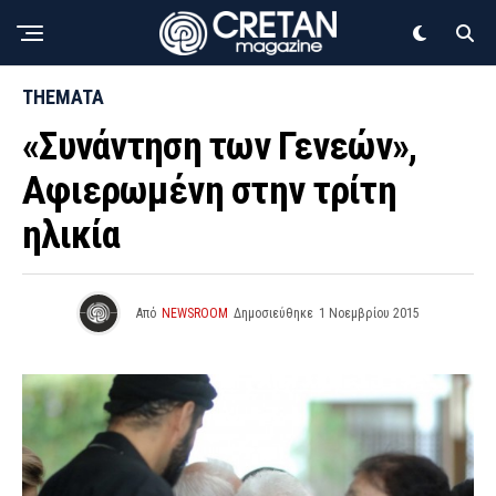
THEMATA
«Συνάντηση των Γενεών»,
Αφιερωμένη στην τρίτη
ηλικία
Από
NEWSROOM
Δημοσιεύθηκε
1 Νοεμβρίου 2015