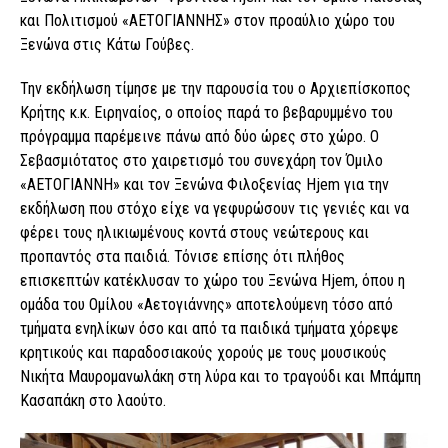
και Πολιτισμού «ΑΕΤΟΓΙΑΝΝΗΣ» στον προαύλιο χώρο του
Ξενώνα στις Κάτω Γούβες.
Την εκδήλωση τίμησε με την παρουσία του ο Αρχιεπίσκοπος
Κρήτης κ.κ. Ειρηναίος, ο οποίος παρά το βεβαρυμμένο του
πρόγραμμα παρέμεινε πάνω από δύο ώρες στο χώρο. Ο
Σεβασμιότατος στο χαιρετισμό του συνεχάρη τον Όμιλο
«ΑΕΤΟΓΙΑΝΝΗ» και τον Ξενώνα Φιλοξενίας Hjem για την
εκδήλωση που στόχο είχε να γεφυρώσουν τις γενιές και να
φέρει τους ηλικιωμένους κοντά στους νεώτερους και
προπαντός στα παιδιά. Τόνισε επίσης ότι πλήθος
επισκεπτών κατέκλυσαν το χώρο του Ξενώνα Hjem, όπου η
ομάδα του Ομίλου «Αετογιάννης» αποτελούμενη τόσο από
τμήματα ενηλίκων όσο και από τα παιδικά τμήματα χόρεψε
κρητικούς και παραδοσιακούς χορούς με τους μουσικούς
Νικήτα Μαυρομανωλάκη στη λύρα και το τραγούδι και Μπάμπη
Κασαπάκη στο λαούτο.