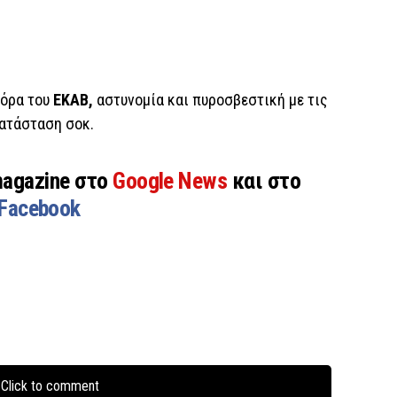
φόρα του
ΕΚΑΒ,
αστυνομία και πυροσβεστική με τις
κατάσταση σοκ.
magazine στο
Google News
και στο
Facebook
Click to comment