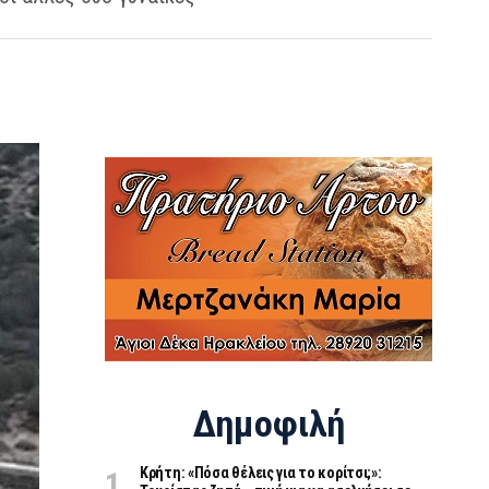
Δημοφιλή
Κρήτη: «Πόσα θέλεις για το κορίτσι;»: