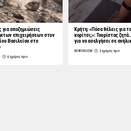
ς για αποζημιώσεις
Κρήτη: «Πόσα θέλεις για τ
κτων επιχειρήσεων στον
κορίτσι;»: Τουρίστας ζητά
ίου Βασιλείου στο
για να ασελγήσει σε ανήλι
ο
NEWSROOM
2 ημέρες πριν
M
6 ημέρες πριν