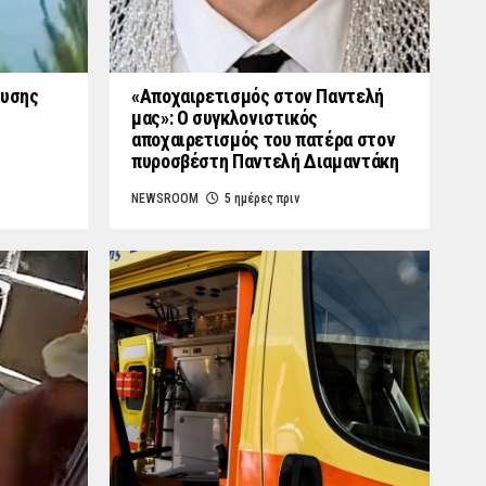
ουσης
«Aποχαιρετισμός στον Παντελή
μας»: Ο συγκλονιστικός
αποχαιρετισμός του πατέρα στον
πυροσβέστη Παντελή Διαμαντάκη
NEWSROOM
5 ημέρες πριν