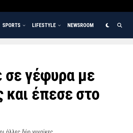
SPORTS
LIFESTYLE
NEWSROOM
ε σε γέφυρα με
 και έπεσε στο
οι άλλες δύο γυναίκες