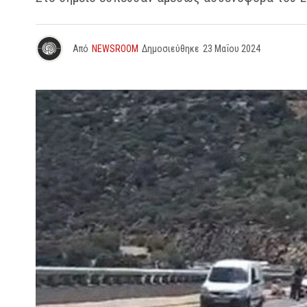
Από
NEWSROOM
Δημοσιεύθηκε
23 Μαΐου 2024