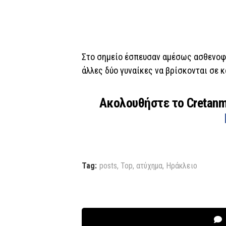
Στο σημείο έσπευσαν αμέσως ασθενο
άλλες δύο γυναίκες να βρίσκονται σε 
Ακολουθήστε το Cretan
Tag:
posts
,
Top
,
ατύχημα
,
Ηράκλειο