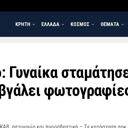
ΚΡΗΤΗ
ΕΛΛΑΔΑ
ΚΟΣΜΟΣ
ΘΕΜΑΤΑ
: Γυναίκα σταμάτησ
 βγάλει φωτογραφίες
ΑΒ, αστυνομία και πυροσβεστική – Σε κατάσταση σοκ 