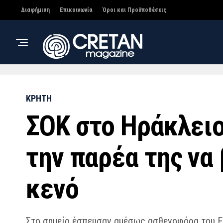
Διαφήμιση
Επικοινωνία
Όροι και Προϋποθέσεις
ΚΡΗΤΗ
ΣΟΚ στο Ηράκλειο
την παρέα της να
κενό
Στο σημείο έσπευσαν αμέσως ασθενοφόρα του ΕΚ