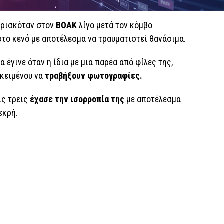
 βρισκόταν στον
ΒΟΑΚ
λίγο μετά τον κόμβο
στο κενό με αποτέλεσμα να τραυματιστεί θανάσιμα.
έγινε όταν η ίδια με μια παρέα από φίλες της,
οκειμένου να
τραβήξουν φωτογραφίες.
ις τρεις
έχασε την ισορροπία της
με αποτέλεσμα
εκρή.