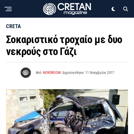
CRETA
Σοκαριστικό τροχαίο με δυο
νεκρούς στο Γάζι
Από
NEWSROOM
Δημοσιεύθηκε
11 Νοεμβρίου 2017