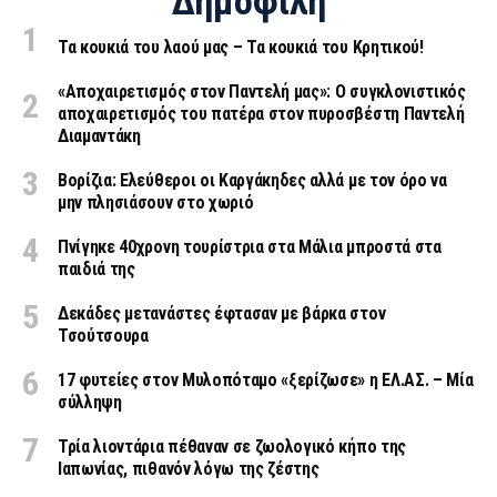
Δημοφιλή
Τα κουκιά του λαού μας – Τα κουκιά του Κρητικού!
«Aποχαιρετισμός στον Παντελή μας»: Ο συγκλονιστικός
αποχαιρετισμός του πατέρα στον πυροσβέστη Παντελή
Διαμαντάκη
Βορίζια: Ελεύθεροι οι Καργάκηδες αλλά με τον όρο να
μην πλησιάσουν στο χωριό
Πνίγηκε 40χρονη τουρίστρια στα Μάλια μπροστά στα
παιδιά της
Δεκάδες μετανάστες έφτασαν με βάρκα στον
Τσούτσουρα
17 φυτείες στον Μυλοπόταμο «ξερίζωσε» η ΕΛ.ΑΣ. – Μία
σύλληψη
Τρία λιοντάρια πέθαναν σε ζωολογικό κήπο της
Ιαπωνίας, πιθανόν λόγω της ζέστης