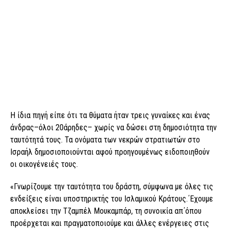
Η ίδια πηγή είπε ότι τα θύματα ήταν τρεις γυναίκες και ένας
άνδρας–όλοι 20άρηδες– χωρίς να δώσει στη δημοσιότητα την
ταυτότητά τους. Τα ονόματα των νεκρών στρατιωτών στο
Ισραήλ δημοσιοποιούνται αφού προηγουμένως ειδοποιηθούν
οι οικογένειές τους.
«Γνωρίζουμε την ταυτότητα του δράστη, σύμφωνα με όλες τις
ενδείξεις είναι υποστηρικτής του Ισλαμικού Κράτους.΄Εχουμε
αποκλείσει την Τζαμπέλ Μουκαμπάρ, τη συνοικία απ΄όπου
προέρχεται και πραγματοποιούμε και άλλες ενέργειες στις