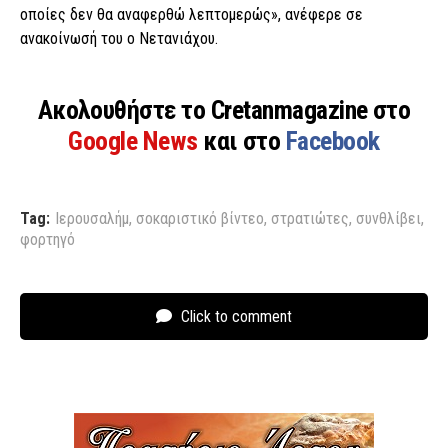
οποίες δεν θα αναφερθώ λεπτομερώς», ανέφερε σε
ανακοίνωσή του ο Νετανιάχου.
Ακολουθήστε το Cretanmagazine στο
Google News
και στο
Facebook
Tag:
Ιερουσαλήμ
,
σοκαριστικό βίντεο
,
στρατιώτες
,
συνθλίβει
,
φορτηγό
Click to comment