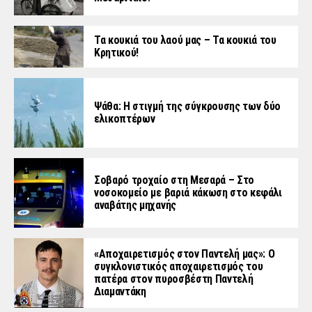
Τα κουκιά του λαού μας – Τα κουκιά του
Κρητικού!
Ψάθα: Η στιγμή της σύγκρουσης των δύο
ελικοπτέρων
Σοβαρό τροχαίο στη Μεσαρά – Στο
νοσοκομείο με βαριά κάκωση στο κεφάλι
αναβάτης μηχανής
«Aποχαιρετισμός στον Παντελή μας»: Ο
συγκλονιστικός αποχαιρετισμός του
πατέρα στον πυροσβέστη Παντελή
Διαμαντάκη