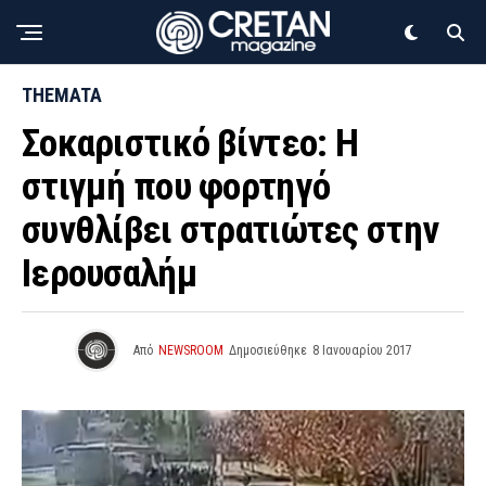
THEMATA
Σοκαριστικό βίντεο: Η
στιγμή που φορτηγό
συνθλίβει στρατιώτες στην
Ιερουσαλήμ
Από
NEWSROOM
Δημοσιεύθηκε
8 Ιανουαρίου 2017