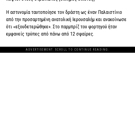
Η αστυνομία ταυτοποίησε τον δράστη ως έναν Παλαιστίνιο
από την προσαρτημένη ανατολική Ιερουσαλήμ και ανακοίνωσε
ότι «εξουδετερώθηκε». Στο παρμπρίζ του φορτηγού ήταν
εμφανείς τρύπες από πάνω από 12 σφαίρες.
ADVERTISEMENT. SCROLL TO CONTINUE READING.