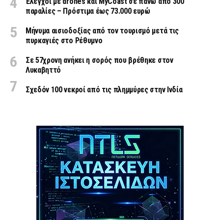
Έλεγχοι με drones και MyCoast σε πάνω από 300
παραλίες – Πρόστιμα έως 73.000 ευρώ
Μήνυμα αισιοδοξίας από τον τουρισμό μετά τις
πυρκαγιές στο Ρέθυμνο
Σε 57χρονη ανήκει η σορός που βρέθηκε στον
Λυκαβηττό
Σχεδόν 100 νεκροί από τις πλημμύρες στην Ινδία