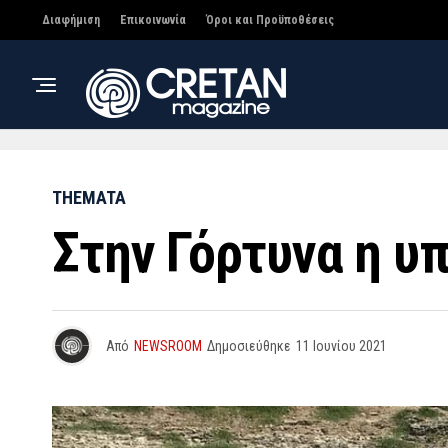
Διαφήμιση
Επικοινωνία
Όροι και Προϋποθέσεις
THEMATA
Στην Γόρτυνα η υ
Από
NEWSROOM
Δημοσιεύθηκε
11 Ιουνίου 2021