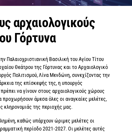
υς αρχαιολογικούς
ου Γόρτυνα
την Παλαιοχριστιανική Βασιλική του Αγίου Τίτου
ρχαίου Θεάτρου της Γόρτυνας και το Αρχαιολογικό
ργός Πολιτισμού, Λίνα Μενδώνη, συνεχίζοντας την
ιάρκεια της επίσκεψής της, η υπουργός
 πρέπει να γίνουν στους αρχαιολογικούς χώρους
να προχωρήσουν άμεσα όλες οι αναγκαίες μελέτες,
ής κληρονομιάς της περιοχής μας.
βλημένη, καθώς υπάρχουν ώριμες μελέτες οι
ραμματική περίοδο 2021-2027. Οι μελέτες αυτές