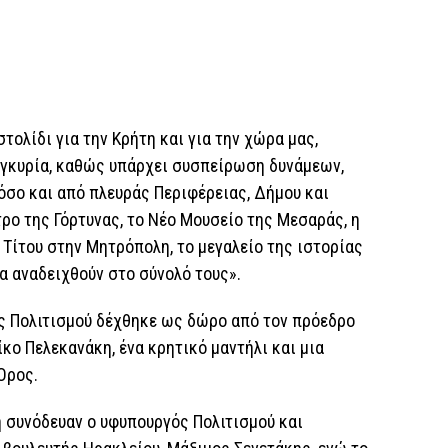
τολίδι για την Κρήτη και για την χώρα μας,
συγκυρία, καθώς υπάρχει συσπείρωση δυνάμεων,
όσο και από πλευράς Περιφέρειας, Δήμου και
ρο της Γόρτυνας, το Νέο Μουσείο της Μεσαράς, η
 Τίτου στην Μητρόπολη, το μεγαλείο της ιστορίας
να αναδειχθούν στο σύνολό τους».
ός Πολιτισμού δέχθηκε ως δώρο από τον πρόεδρο
κο Πελεκανάκη, ένα κρητικό μαντήλι και μια
 Όρος.
η συνόδευαν ο υφυπουργός Πολιτισμού και