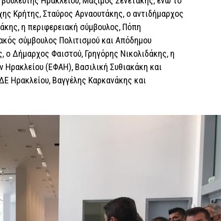
 βουλευτής Ηρακλείου, Μάξιμος Σενετάκης, ενώ το
χης Κρήτης, Σταύρος Αρναουτάκης, ο αντιδήμαρχος
νάκης, η περιφερειακή σύμβουλος, Πόπη
ακός σύμβουλος Πολιτισμού και Απόδημου
, ο Δήμαρχος Φαιστού, Γρηγόρης Νικολιδάκης, η
 Ηρακλείου (ΕΦΑΗ), Βασιλική Συθιακάκη και
ΔΕ Ηρακλείου, Βαγγέλης Καρκανάκης και