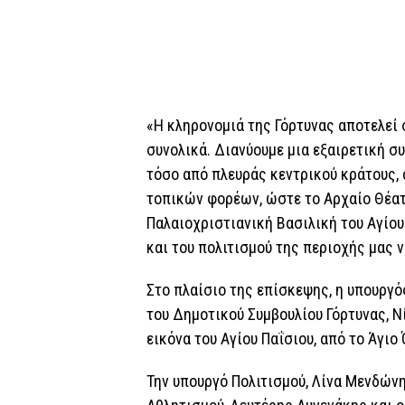
«Η κληρονομιά της Γόρτυνας αποτελεί σ
συνολικά. Διανύουμε μια εξαιρετική 
τόσο από πλευράς κεντρικού κράτους, 
τοπικών φορέων, ώστε το Αρχαίο Θέατ
Παλαιοχριστιανική Βασιλική του Αγίου
και του πολιτισμού της περιοχής μας 
Στο πλαίσιο της επίσκεψης, η υπουργ
του Δημοτικού Συμβουλίου Γόρτυνας, Νί
εικόνα του Αγίου Παΐσιου, από το Άγιο
Την υπουργό Πολιτισμού, Λίνα Μενδών