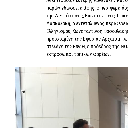
Αθλητισμού, Λευτέρης Αυγενάκης και ο
παρών έδωσαν, επίσης, ο περιφερειάρ
της Δ.Ε. Γόρτυνας, Κωνσταντίνος Τσικ
Δασκαλάκη, ο εντεταλμένος περιφερει
Ελληνισμού, Κωνσταντίνος Φασουλάκης
προϊσταμένη της Εφορίας Αρχαιοτήτων
στελέχη της ΕΦΑΗ, ο πρόεδρος της ΝΟ
εκπρόσωποι τοπικών φορέων.