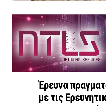
Έρευνα πραγματ
με τις Ερευνητι