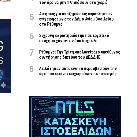
τον όρο να μην πλησιάσουν στο χωριό
Αιτήσεις για αποζημιώσεις πυρόπληκτων
επιχειρήσεων στον Δήμο Αγίου Βασιλείου
στο Ρέθυμνο
25χρονη ακρωτηριάστηκε σε εργατικό
ατύχημα χάνοντας δύο δάχτυλα
Ρέθυμνο: Την Τρίτη απολογείται ο υπεύθυνος
συντήρησης δικτύου του ΔΕΔΔΗΕ
Λεϊλάτησαν αυτοκίνητα πυροσβεστών την
ώρα που εκείνοι επιχειρούσαν σε πυρκαγιές