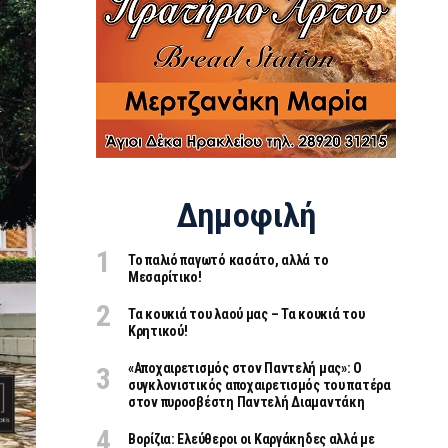
Δημοφιλή
Το παλιό παγωτό κασάτο, αλλά το
Μεσαρίτικο!
Τα κουκιά του λαού μας – Τα κουκιά του
Κρητικού!
«Aποχαιρετισμός στον Παντελή μας»: Ο
συγκλονιστικός αποχαιρετισμός του πατέρα
στον πυροσβέστη Παντελή Διαμαντάκη
Βορίζια: Ελεύθεροι οι Καργάκηδες αλλά με