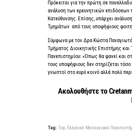
Πρόκειται για την πρώτη σε πανελλαδι
ανάλυση των ερευνητικών επιδόσεων
Κατεύθυνσης. Επίσης, υπάρχει ανάλυσ
Τμημάτων από τους υποψήφιους φοιτη
Σύμφωνα με τον Δρα Κώστα Παναγιωτά
Τμήματος Διοικητικής Επιστήμης και 
Πανεπιστημίου: «Όπως θα φανεί και σ
τους υποψήφιους δεν στηρίζεται τόσο σ
γνωστοί στο ευρύ κοινό αλλά πολύ περ
Ακολουθήστε το Cretan
Tag:
Top
,
Ελληνικό Μεσογειακό Πανεπιστή