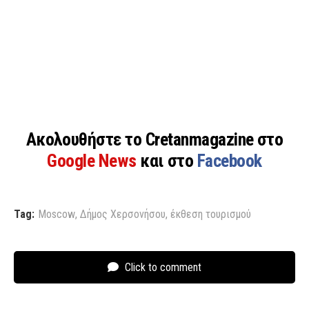
Ακολουθήστε το Cretanmagazine στο
Google News
και στο
Facebook
Tag:
Moscow
,
Δήμος Χερσονήσου
,
έκθεση τουρισμού
Click to comment