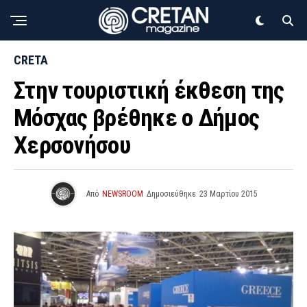
CRETA
Στην τουριστική έκθεση της
Μόσχας βρέθηκε ο Δήμος
Χερσονήσου
Από
NEWSROOM
Δημοσιεύθηκε
23 Μαρτίου 2015