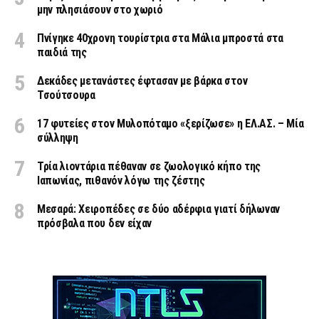
μην πλησιάσουν στο χωριό
Πνίγηκε 40χρονη τουρίστρια στα Μάλια μπροστά στα
παιδιά της
Δεκάδες μετανάστες έφτασαν με βάρκα στον
Τσούτσουρα
17 φυτείες στον Μυλοπόταμο «ξερίζωσε» η ΕΛ.ΑΣ. – Μία
σύλληψη
Τρία λιοντάρια πέθαναν σε ζωολογικό κήπο της
Ιαπωνίας, πιθανόν λόγω της ζέστης
Μεσαρά: Χειροπέδες σε δύο αδέρφια γιατί δήλωναν
πρόσβαλα που δεν είχαν