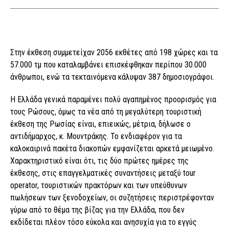
Στην έκθεση συμμετείχαν 2056 εκθέτες από 198 χώρες και τα
57.000 τμ που καταλαμβάνει επισκέφθηκαν περίπου 30.000
άνθρωποι, ενώ τα τεκταινόμενα κάλυψαν 387 δημοσιογράφοι.
Η Ελλάδα γενικά παραμένει πολύ αγαπημένος προορισμός για
τους Ρώσους, όμως τα νέα από τη μεγαλύτερη τουριστική
έκθεση της Ρωσίας είναι, επιεικώς, μέτρια, δήλωσε ο
αντιδήμαρχος, κ. Μουντράκης. Το ενδιαφέρον για τα
καλοκαιρινά πακέτα διακοπών εμφανίζεται αρκετά μειωμένο.
Χαρακτηριστικό είναι ότι, τις δύο πρώτες ημέρες της
έκθεσης, στις επαγγελματικές συναντήσεις μεταξύ tour
operator, τουριστικών πρακτόρων και των υπεύθυνων
πωλήσεων των ξενοδοχείων, οι συζητήσεις περιστρέφονταν
γύρω από το θέμα της βίζας για την Ελλάδα, που δεν
εκδίδεται πλέον τόσο εύκολα και ανησυχία για το εγγύς