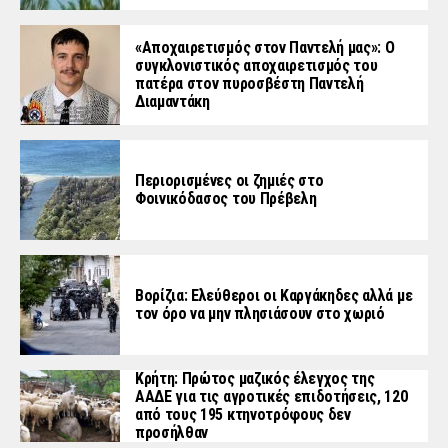
«Aποχαιρετισμός στον Παντελή μας»: Ο
συγκλονιστικός αποχαιρετισμός του
πατέρα στον πυροσβέστη Παντελή
Διαμαντάκη
Περιορισμένες οι ζημιές στο
Φοινικόδασος του Πρέβελη
Βορίζια: Ελεύθεροι οι Καργάκηδες αλλά με
τον όρο να μην πλησιάσουν στο χωριό
Κρήτη: Πρώτος μαζικός έλεγχος της
ΑΑΔΕ για τις αγροτικές επιδοτήσεις, 120
από τους 195 κτηνοτρόφους δεν
προσήλθαν