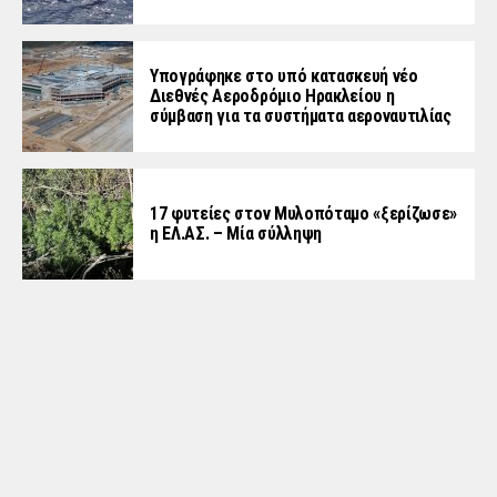
Υπογράφηκε στο υπό κατασκευή νέο
Διεθνές Αεροδρόμιο Ηρακλείου η
σύμβαση για τα συστήματα αεροναυτιλίας
17 φυτείες στον Μυλοπόταμο «ξερίζωσε»
η ΕΛ.ΑΣ. – Μία σύλληψη