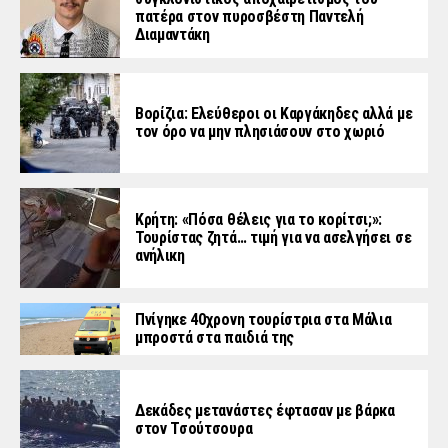
πατέρα στον πυροσβέστη Παντελή
Διαμαντάκη
Βορίζια: Ελεύθεροι οι Καργάκηδες αλλά με
τον όρο να μην πλησιάσουν στο χωριό
Κρήτη: «Πόσα θέλεις για το κορίτσι;»:
Τουρίστας ζητά… τιμή για να ασελγήσει σε
ανήλικη
Πνίγηκε 40χρονη τουρίστρια στα Μάλια
μπροστά στα παιδιά της
Δεκάδες μετανάστες έφτασαν με βάρκα
στον Τσούτσουρα