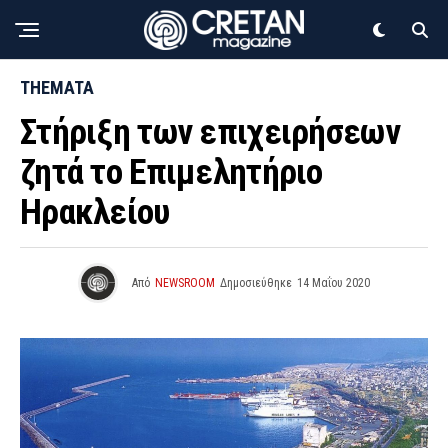
THEMATA
Στήριξη των επιχειρήσεων
ζητά το Επιμελητήριο
Ηρακλείου
Από
NEWSROOM
Δημοσιεύθηκε
14 Μαΐου 2020