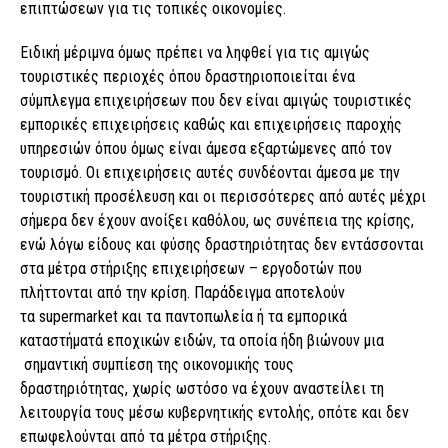
επιπτώσεων για τις τοπικές οικονομίες.
Ειδική μέριμνα όμως πρέπει να ληφθεί για τις αμιγώς
τουριστικές περιοχές όπου δραστηριοποιείται ένα
σύμπλεγμα επιχειρήσεων που δεν είναι αμιγώς τουριστικές
εμπορικές επιχειρήσεις καθώς και επιχειρήσεις παροχής
υπηρεσιών όπου όμως είναι άμεσα εξαρτώμενες από τον
τουρισμό. Οι επιχειρήσεις αυτές συνδέονται άμεσα με την
τουριστική προσέλευση και οι περισσότερες από αυτές μέχρι
σήμερα δεν έχουν ανοίξει καθόλου, ως συνέπεια της κρίσης,
ενώ λόγω είδους και φύσης δραστηριότητας δεν εντάσσονται
στα μέτρα στήριξης επιχειρήσεων – εργοδοτών που
πλήττονται από την κρίση. Παράδειγμα αποτελούν
τα supermarket και τα παντοπωλεία ή τα εμπορικά
καταστήματά εποχικών ειδών, τα οποία ήδη βιώνουν μια
σημαντική συμπίεση της οικονομικής τους
δραστηριότητας, χωρίς ωστόσο να έχουν αναστείλει τη
λειτουργία τους μέσω κυβερνητικής εντολής, οπότε και δεν
επωφελούνται από τα μέτρα στήριξης.