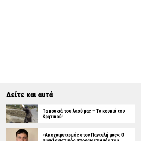
Δείτε και αυτά
Τα κουκιά του λαού μας – Τα κουκιά του
Κρητικού!
«Aποχαιρετισμός στον Παντελή μας»: Ο
συγκλονιστικός αποχαιρετισμός του