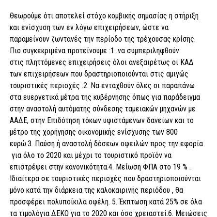
Θεωρούμε ότι αποτελεί στόχο κομβικής σημασίας η στήριξη
και ενίσχυση των εν λόγω επιχειρήσεων, ώστε να
παραμείνουν ζωντανές την περίοδο της τρέχουσας κρίσης.
Πιο συγκεκριμένα προτείνουμε :1. να συμπεριληφθούν
στις πληττόμενες επιχειρήσεις όλοι ανεξαιρέτως οι ΚΑΔ
των επιχειρήσεων που δραστηριοποιούνται στις αμιγώς
τουριστικές περιοχές .2. Να ενταχθούν όλες οι παραπάνω
στα ευεργετικά μέτρα της κυβέρνησης όπως για παράδειγμα
στην αναστολή αυτόματης σύνδεσης ταμειακών μηχανών με
ΑΑΔΕ, στην Επιδότηση τόκων υφιστάμενων δανείων και το
μέτρο της χορήγησης οικονομικής ενίσχυσης των 800
ευρώ.3. Παύση ή αναστολή δόσεων οφειλών προς την εφορία
για όλο το 2020 και μέχρι το τουριστικό προϊόν να
επιστρέψει στην κανονικότητα.4. Μείωση ΦΠΑ στο 19 % .
Ιδιαίτερα σε τουριστικές περιοχές που δραστηριοποιούνται
μόνο κατά την διάρκεια της καλοκαιρινής περιόδου , θα
προσφέρει πολυποίκιλα οφέλη. 5. Έκπτωση κατά 25% σε όλα
τα τιμολόγια ΔΕΚΟ για το 2020 και όσο χρειαστεί.6. Μειώσεις