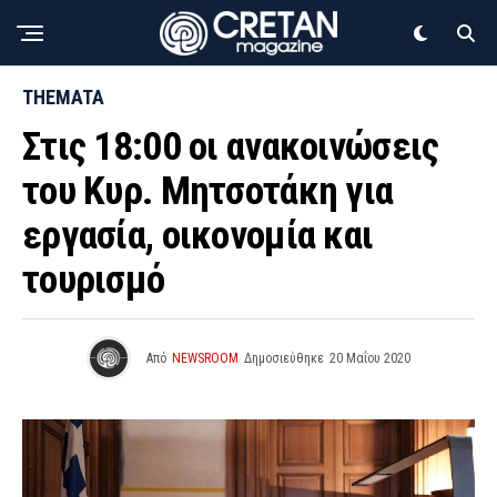
THEMATA
Στις 18:00 οι ανακοινώσεις
του Κυρ. Μητσοτάκη για
εργασία, οικονομία και
τουρισμό
Από
NEWSROOM
Δημοσιεύθηκε
20 Μαΐου 2020