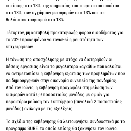
εστίασης στο 13%, της υπηρεσίας του τουριστικού πακέτου
στο 13%, των εγχώριων μεταφορών στο 13% και του
θαλάσσιου τουρισμού στο 13%.
Τέταρτον, μη καταβολή προκαταβολής φόρου εισοδήματος για
το 2020 προκειμένου να τονωθεί η ρευστότητα των
επιχειρήσεων.
Η τόνωση της απασχόλησης με στόχο να διατηρηθούν οι
θέσεις εργασίας είναι το μεγαλύτερο «αγκάθι» που καλείται
να αντιμετωπίσει η κυβέρνηση εξαιτίας των προβλημάτων που
θα δημιουργηθούν στην οικονομία συνεπεία της πανδημίας.
Από τον Ιούνιο, η κυβέρνηση προχωράει στη μείωση των
εισφορών κατά 0,9 ποσοστιαίες μονάδες με οψιόν για
περαιτέρω μείωση τον Σεπτέμβριο (συνολικά 2 ποσοστιαίες
μονάδες) ανάλογα με τις εξελίξεις.
Το σχέδιο της κυβέρνησης θα λειτουργήσει συνδυαστικά με το
πρόγραμμα SURE, το οποίο επίσης θα ξεκινήσει τον Ιούνιο,