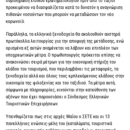
συμπλήρωση ειδικού ερωτηματολογίου πριν από το ταξίδι
προκειμένου να διασφαλίζεται κατά το δυνατόν η αναγνώριση
πιθανών νοσούντων που μπορούν να μεταδώσουν τον νέο
κορωνοϊό.
Παράλληλα, τα ελληνικά ξενοδοχεία θα ακολουθούν αυστηρά
πρωτόκολλα λειτουργίας για την αποφυγή της μετάδοσης, ενώ
ορισμένα εξ αυτών αναμένεται να λάβουν και επιπλέον των
υποχρεωτικών μέτρα. Ο πρωθυπουργός πρόκειται επίσης να
ανακοινώσει σειρά μέτρων για την οικονομική στήριξη του
κλάδου του τουρισμού, που περιλαμβάνει τις μεταφορές, τα
ξενοδοχεία αλλά και όλους τους εμπλεκόμενους κλάδους στην
οικονομία της φιλοξενίας και του ταξιδιού. Τα μέτρα αυτά,
σύμφωνα με πληροφορίες, κινούνται στην κατεύθυνση των
αξόνων που έχει παρουσιάσει ο Σύνδεσμος Ελληνικών
Τουριστικών Επιχειρήσεων.
Υπενθυμίζεται πως στις αρχές Μαΐου ο ΣΕΤΕ και οι 13
πανελλήνιες ενώσεις-μέλη του (καταλύματα, τουριστικά