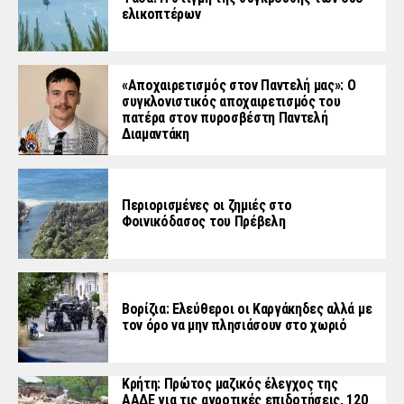
ελικοπτέρων
«Aποχαιρετισμός στον Παντελή μας»: Ο
συγκλονιστικός αποχαιρετισμός του
πατέρα στον πυροσβέστη Παντελή
Διαμαντάκη
Περιορισμένες οι ζημιές στο
Φοινικόδασος του Πρέβελη
Βορίζια: Ελεύθεροι οι Καργάκηδες αλλά με
τον όρο να μην πλησιάσουν στο χωριό
Κρήτη: Πρώτος μαζικός έλεγχος της
ΑΑΔΕ για τις αγροτικές επιδοτήσεις, 120