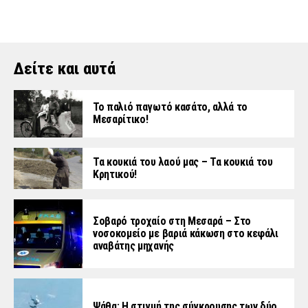
Δείτε και αυτά
Το παλιό παγωτό κασάτο, αλλά το
Μεσαρίτικο!
Τα κουκιά του λαού μας – Τα κουκιά του
Κρητικού!
Σοβαρό τροχαίο στη Μεσαρά – Στο
νοσοκομείο με βαριά κάκωση στο κεφάλι
αναβάτης μηχανής
Ψάθα: Η στιγμή της σύγκρουσης των δύο