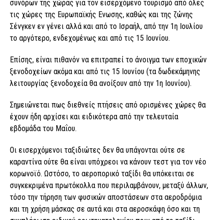
συνόρων της χώρας για τον εισερχόμενο τουρισμό από όλες
τις χώρες της Ευρωπαϊκής Ενωσης, καθώς και της ζώνης
Σένγκεν εν γένει αλλά και από το Ισραήλ, από την 1η Ιουλίου
το αργότερο, ενδεχομένως και από τις 15 Ιουνίου.
Επίσης, είναι πιθανόν να επιτραπεί το άνοιγμα των εποχικών
ξενοδοχείων ακόμα και από τις 15 Ιουνίου (τα δωδεκάμηνης
λειτουργίας ξενοδοχεία θα ανοίξουν από την 1η Ιουνίου).
Σημειώνεται πως διεθνείς πτήσεις από ορισμένες χώρες θα
έχουν ήδη αρχίσει και ειδικότερα από την τελευταία
εβδομάδα του Μαΐου.
Οι εισερχόμενοι ταξιδιώτες δεν θα υπάγονται ούτε σε
καραντίνα ούτε θα είναι υπόχρεοι να κάνουν τεστ για τον νέο
κορωνοϊό. Ωστόσο, το αεροπορικό ταξίδι θα υπόκειται σε
συγκεκριμένα πρωτόκολλα που περιλαμβάνουν, μεταξύ άλλων,
τόσο την τήρηση των φυσικών αποστάσεων στα αεροδρόμια
και τη χρήση μάσκας σε αυτά και στα αεροσκάφη όσο και τη