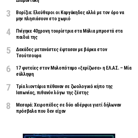
Διαμαντάκη
Βορίζια: Ελεύθεροι οι Καργάκηδες αλλά με τον όρο να
μην πλησιάσουν στο χωριό
Πνίγηκε 40χρονη τουρίστρια στα Μάλια μπροστά στα
παιδιά της
Δεκάδες μετανάστες έφτασαν με βάρκα στον
Τσούτσουρα
17 φυτείες στον Μυλοπόταμο «ξερίζωσε» η ΕΛ.ΑΣ. – Μία
σύλληψη
Τρία λιοντάρια πέθαναν σε ζωολογικό κήπο της
Ιαπωνίας, πιθανόν λόγω της ζέστης
Μεσαρά: Χειροπέδες σε δύο αδέρφια γιατί δήλωναν
πρόσβαλα που δεν είχαν