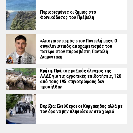
Περιορισμένες οι ζημιές στο
Φοινικόδασος του Πρέβελη
«Aποχαιρετισμός στον Παντελή μας»: Ο
συγκλονιστικός αποχαιρετισμός του
πατέρα στον πυροσβέστη Παντελή
Διαμαντάκη
Κρήτη: Πρώτος μαζικός έλεγχος της
ΑΑΔΕ για τις αγροτικές επιδοτήσεις, 120
από τους 195 κτηνοτρόφους δεν
προσήλθαν
Βορίζια: Ελεύθεροι οι Καργάκηδες αλλά με
τον όρο να μην πλησιάσουν στο χωριό