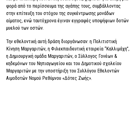
φορά από το περίσσευμα της αγάπης τους, συμβάλλοντας
στην επίτευξη του στόχου της συγκέντρωσης μονάδων
αίματος, ενώ ταυτόχρονα έγιναν εγγραφές υποψήφιων δοτών
μυελού των οστών.
Την εθελοντική αυτή δράση διοργάνωσαν: η Πολιτιστική
Κίνηση Μαργαριτών, η Φιλεκπαιδευτική εταιρεία “Καλλιμάχη”,
η Δημιουργική ομάδα Μαργαριτών, ο Σύλλογος Γονέων &
κηδεμόνων του Νηπιαγωγείου και του Δημοτικού σχολείου
Μαργαριτών με την υποστήριξη του Συλλόγου Εθελοντών
Αιμοδοτών Νομού Ρεθύμνου «Δότες Ζωής».