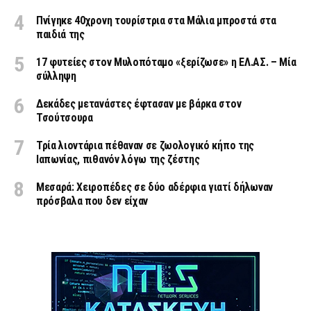
Πνίγηκε 40χρονη τουρίστρια στα Μάλια μπροστά στα
παιδιά της
17 φυτείες στον Μυλοπόταμο «ξερίζωσε» η ΕΛ.ΑΣ. – Μία
σύλληψη
Δεκάδες μετανάστες έφτασαν με βάρκα στον
Τσούτσουρα
Τρία λιοντάρια πέθαναν σε ζωολογικό κήπο της
Ιαπωνίας, πιθανόν λόγω της ζέστης
Μεσαρά: Χειροπέδες σε δύο αδέρφια γιατί δήλωναν
πρόσβαλα που δεν είχαν