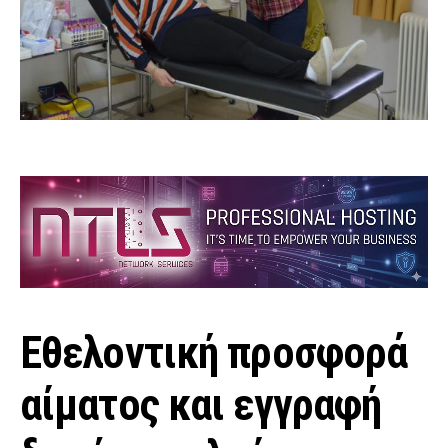
Εθελοντική προσφορά
αίματος και εγγραφή