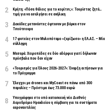
Κρήτη: «Πόσα θέλεις για το κορίτσι;»: Τουρίστας ζητά…
τιμή για να ασελγήσει σε ανήλικη
Δεκάδες μετανάστες έφτασαν με βάρκα στον
Τσούτσουρα
17 φυτείες στον Μυλοπόταμο «ξερίζωσε» η ΕΛ.ΑΣ. – Μία
σύλληψη
Μεσαρά: Χειροπέδες σε δύο αδέρφια γιατί δήλωναν
πρόσβαλα που δεν είχαν
«Τουρισμός για Όλους 2026-2027»: Έναρξη αιτήσεων για
το Πρόγραμμα
Έλεγχοι με drones και MyCoast σε πάνω από 300
παραλίες – Πρόστιμα έως 73.000 ευρώ
Υπογράφηκε στο υπό κατασκευή νέο Διεθνές
Αεροδρόμιο Ηρακλείου η σύμβαση για τα συστήματα
αεροναυτιλίας