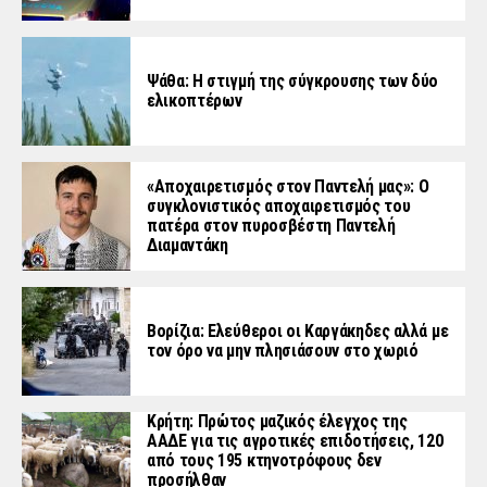
Ψάθα: Η στιγμή της σύγκρουσης των δύο
ελικοπτέρων
«Aποχαιρετισμός στον Παντελή μας»: Ο
συγκλονιστικός αποχαιρετισμός του
πατέρα στον πυροσβέστη Παντελή
Διαμαντάκη
Βορίζια: Ελεύθεροι οι Καργάκηδες αλλά με
τον όρο να μην πλησιάσουν στο χωριό
Κρήτη: Πρώτος μαζικός έλεγχος της
ΑΑΔΕ για τις αγροτικές επιδοτήσεις, 120
από τους 195 κτηνοτρόφους δεν
προσήλθαν