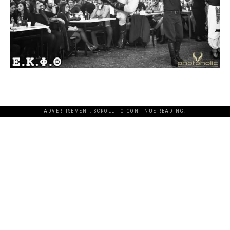
ADVERTISEMENT. SCROLL TO CONTINUE READING.