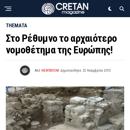
THEMATA
Στo Ρέθυμνο το αρχαιότερο
νοµοθέτηµα της Ευρώπης!
Από
NEWSROOM
Δημοσιεύθηκε
25 Νοεμβρίου 2015