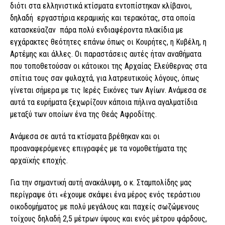
διότι στα ελληνιστικά κτίσματα εντοπίστηκαν κλίβανοι,
δηλαδή εργαστήρια κεραμικής και τερακότας, στα οποία
κατασκεύαζαν πάρα πολύ ενδιαφέροντα πλακίδια με
εγχάρακτες θεότητες επάνω όπως οι Κουρήτες, η Κυβέλη, η
Αρτέμης και άλλες. Οι παραστάσεις αυτές ήταν αναθήματα
που τοποθετούσαν οι κάτοικοι της Αρχαίας Ελεύθερνας στα
σπίτια τους σαν φυλαχτά, για λατρευτικούς λόγους, όπως
γίνεται σήμερα με τις Ιερές Εικόνες των Αγίων. Ανάμεσα σε
αυτά τα ευρήματα ξεχωρίζουν κάποια πήλινα αγαλματίδια
μεταξύ των οποίων ένα της Θεάς Αφροδίτης.
Ανάμεσα σε αυτά τα κτίσματα βρέθηκαν και οι
προαναφερόμενες επιγραφές με τα νομοθετήματα της
αρχαϊκής εποχής.
Για την σημαντική αυτή ανακάλυψη, ο κ. Σταμπολίδης μας
περίγραψε ότι «έχουμε σκάψει ένα μέρος ενός τεράστιου
οικοδομήματος με πολύ μεγάλους και παχείς σωζώμενους
τοίχους δηλαδή 2,5 μέτρων ύψους και ενός μέτρου φάρδους,