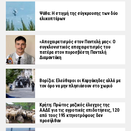
Ψάθα: Η στιγμή της σύγκρουσης των δύο
ελικοπτέρων
«Aποχαιρετισμός στον Παντελή μας»: Ο
συγκλονιστικός αποχαιρετισμός του
πατέρα στον πυροσβέστη Παντελή
Διαμαντάκη
Βορίζια: Ελεύθεροι οι Καργάκηδες αλλά με
τον όρο να μην πλησιάσουν στο χωριό
Κρήτη: Πρώτος μαζικός έλεγχος της
ΑΑΔΕ για τις αγροτικές επιδοτήσεις, 120
από τους 195 κτηνοτρόφους δεν
προσήλθαν