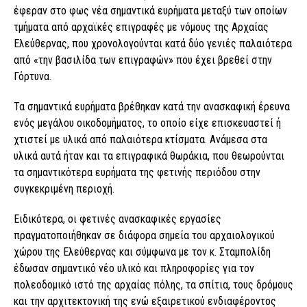
έφεραν στο φως νέα σημαντικά ευρήματα μεταξύ των οποίων
τμήματα από αρχαϊκές επιγραφές με νόμους της Αρχαίας
Ελεύθερνας, που χρονολογούνται κατά δύο γενιές παλαιότερα
από «την βασιλίδα των επιγραφών» που έχει βρεθεί στην
Γόρτυνα.
Τα σημαντικά ευρήματα βρέθηκαν κατά την ανασκαφική έρευνα
ενός μεγάλου οικοδομήματος, το οποίο είχε επισκευαστεί ή
χτιστεί με υλικά από παλαιότερα κτίσματα. Ανάμεσα στα
υλικά αυτά ήταν και τα επιγραφικά θωράκια, που θεωρούνται
τα σημαντικότερα ευρήματα της φετινής περιόδου στην
συγκεκριμένη περιοχή.
Ειδικότερα, οι φετινές ανασκαφικές εργασίες
πραγματοποιήθηκαν σε διάφορα σημεία του αρχαιολογικού
χώρου της Ελεύθερνας και σύμφωνα με τον κ. Σταμπολίδη
έδωσαν σημαντικό νέο υλικό και πληροφορίες για τον
πολεοδομικό ιστό της αρχαίας πόλης, τα σπίτια, τους δρόμους
και την αρχιτεκτονική της ενώ εξαιρετικού ενδιαφέροντος