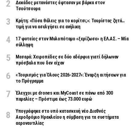
Δεκάδες μετανάστες έφτασαν με βάρκα στον
Τσούτσουρα
Κρήτη: «Πόσα θέλεις για το κορίτσι;»: Τουρίστας ζητά…
τιμή για να ασελγήσει σε ανήλικη
17 φυτείες στον Μυλοπόταμο «ξερίζωσε» η ΕΛ.ΑΣ. – Μία
σύλληψη
Μεσαρά: Χειροπέδες σε δύο αδέρφια γιατί δήλωναν
πρόσβαλα που δεν είχαν
«Τουρισμός για Όλους 2026-2027»: Έναρξη αιτήσεων για
το Πρόγραμμα
Έλεγχοι με drones και MyCoast σε πάνω από 300
παραλίες – Πρόστιμα έως 73.000 ευρώ
Υπογράφηκε στο υπό κατασκευή νέο Διεθνές
Αεροδρόμιο Ηρακλείου η σύμβαση για τα συστήματα
αεροναυτιλίας