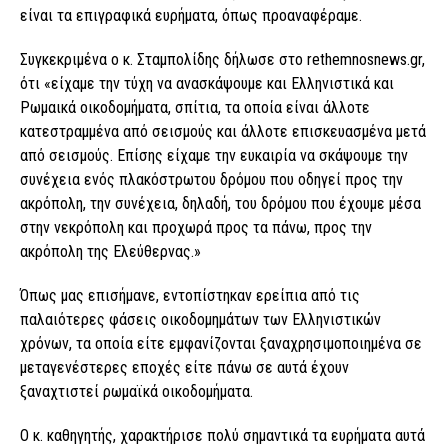
είναι τα επιγραφικά ευρήματα, όπως προαναφέραμε.
Συγκεκριμένα ο κ. Σταμπολίδης δήλωσε στο rethemnosnews.gr,
ότι «είχαμε την τύχη να ανασκάψουμε και Ελληνιστικά και
Ρωμαικά οικοδομήματα, σπίτια, τα οποία είναι άλλοτε
κατεστραμμένα από σεισμούς και άλλοτε επισκευασμένα μετά
από σεισμούς. Επίσης είχαμε την ευκαιρία να σκάψουμε την
συνέχεια ενός πλακόστρωτου δρόμου που οδηγεί προς την
ακρόπολη, την συνέχεια, δηλαδή, του δρόμου που έχουμε μέσα
στην νεκρόπολη και προχωρά προς τα πάνω, προς την
ακρόπολη της Ελεύθερνας.»
Όπως μας επισήμανε, εντοπίστηκαν ερείπια από τις
παλαιότερες φάσεις οικοδομημάτων των Ελληνιστικών
χρόνων, τα οποία είτε εμφανίζονται ξαναχρησιμοποιημένα σε
μεταγενέστερες εποχές είτε πάνω σε αυτά έχουν
ξαναχτιστεί ρωμαϊκά οικοδομήματα.
Ο κ. καθηγητής, χαρακτήρισε πολύ σημαντικά τα ευρήματα αυτά