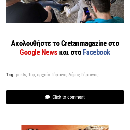
Ακολουθήστε το Cretanmagazine στο
Google News
και στο
Facebook
Tag:
posts
,
Top
,
αρχαία Γόρτυνα
,
Δήμος Γόρτυνας
Click to comment