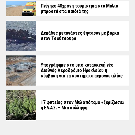
Πνίγηκε 40χρονη τουρίστρια στα Μάλια
μπροστά στα παιδιά της
Δεκάδες μετανάστες έφτασαν με βάρκα
στον Τσούτσουρα
Υπογράφηκε στο υπό κατασκευή νέο
Διεθνές Αεροδρόμιο Ηρακλείου η
σύμβαση για τα συστήματα αεροναυτιλίας
17 φυτείες στον Μυλοπόταμο «ξερίζωσε»
η ΕΛ.ΑΣ. – Μία σύλληψη