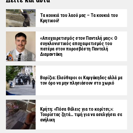
Δείτε και αυτά
Τα κουκιά του λαού μας – Τα κουκιά του
Κρητικού!
«Aποχαιρετισμός στον Παντελή μας»: Ο
συγκλονιστικός αποχαιρετισμός του
πατέρα στον πυροσβέστη Παντελή
Διαμαντάκη
Βορίζια: Ελεύθεροι οι Καργάκηδες αλλά με
τον όρο να μην πλησιάσουν στο χωριό
Κρήτη: «Πόσα θέλεις για το κορίτσι;»:
Τουρίστας ζητά… τιμή για να ασελγήσει σε
ανήλικη