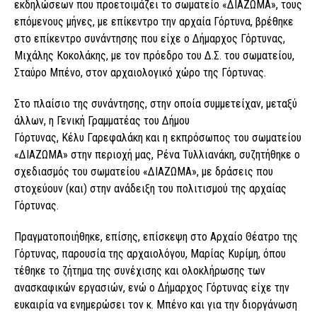
εκδηλώσεων που προετοιμάζει το σωματείο «ΔΙΑΖΩΜΑ», τους
επόμενους μήνες, με επίκεντρο την αρχαία Γόρτυνα, βρέθηκε
στο επίκεντρο συνάντησης που είχε ο Δήμαρχος Γόρτυνας,
Μιχάλης Κοκολάκης, με τον πρόεδρο του Δ.Σ. του σωματείου,
Σταύρο Μπένο, στον αρχαιολογικό χώρο της Γόρτυνας.
Στο πλαίσιο της συνάντησης, στην οποία συμμετείχαν, μεταξύ
άλλων, η Γενική Γραμματέας του Δήμου
Γόρτυνας, Κέλυ Γαρεφαλάκη και η εκπρόσωπος του σωματείου
«ΔΙΑΖΩΜΑ» στην περιοχή μας, Ρένα Τυλλιανάκη, συζητήθηκε ο
σχεδιασμός του σωματείου «ΔΙΑΖΩΜΑ», με δράσεις που
στοχεύουν (και) στην ανάδειξη του πολιτισμού της αρχαίας
Γόρτυνας.
Πραγματοποιήθηκε, επίσης, επίσκεψη στο Αρχαίο Θέατρο της
Γόρτυνας, παρουσία της αρχαιολόγου, Μαρίας Κυρίμη, όπου
τέθηκε το ζήτημα της συνέχισης και ολοκλήρωσης των
ανασκαφικών εργασιών, ενώ ο Δήμαρχος Γόρτυνας είχε την
ευκαιρία να ενημερώσει τον κ. Μπένο και για την διοργάνωση