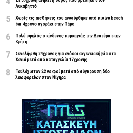
Σε 57χρονη ανήκει η σορός που βρέθηκε στον
Λυκαβηττό
Χωρίς τις αισθήσεις του ανασύρθηκε από πισίνα beach
bar 4χρονο αγοράκι στην Πάρο
Πολύ υψηλός ο κίνδυνος πυρκαγιάς την Δευτέρα στην
Κρήτη
Συνελήφθη 24χρονος για ενδοοικογενειακή βία στα
Χανιά μετά από καταγγελία 17χρονης
Τουλάχιστον 22 νεκροί μετά από σύγκρουση δύο
λεωφορείων στον Νίγηρα