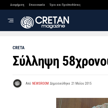
Διαφήμιση
Επικοινωνία
Όροι και Προϋποθέσεις
CRETA
Σύλληψη 58χρονου
Από
NEWSROOM
Δημοσιεύθηκε
21 Μαΐου 2015