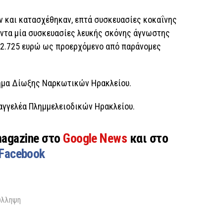
ν και κατασχέθηκαν, επτά συσκευασίες κοκαΐνης
άντα μία συσκευασίες λευκής σκόνης άγνωστης
 2.725 ευρώ ως προερχόμενο από παράνομες
μήμα Δίωξης Ναρκωτικών Ηρακλείου.
σαγγελέα Πλημμελειοδικών Ηρακλείου.
magazine στο
Google News
και στο
Facebook
ύλληψη