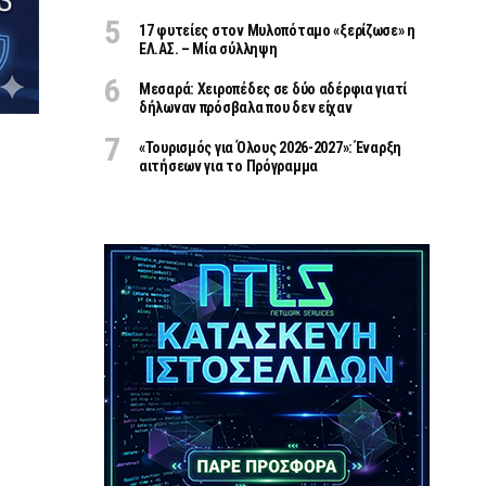
17 φυτείες στον Μυλοπόταμο «ξερίζωσε» η
ΕΛ.ΑΣ. – Μία σύλληψη
Μεσαρά: Χειροπέδες σε δύο αδέρφια γιατί
δήλωναν πρόσβαλα που δεν είχαν
«Τουρισμός για Όλους 2026-2027»: Έναρξη
αιτήσεων για το Πρόγραμμα