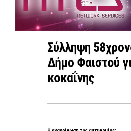
Σύλληψη 58χρον
Δήμο Φαιστού γι
κοκαΐνης
Η ανακοίνωση της αστυνομίας: