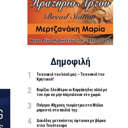
Δημοφιλή
Τα κουκιά του λαού μας – Τα κουκιά του
Κρητικού!
Βορίζια: Ελεύθεροι οι Καργάκηδες αλλά με
τον όρο να μην πλησιάσουν στο χωριό
Πνίγηκε 40χρονη τουρίστρια στα Μάλια
μπροστά στα παιδιά της
Δεκάδες μετανάστες έφτασαν με βάρκα
στον Τσούτσουρα