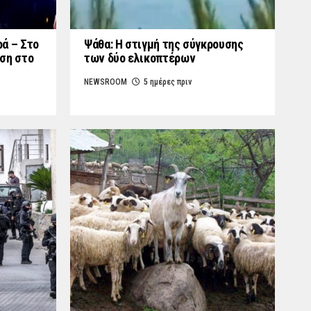
ά – Στο
Ψάθα: Η στιγμή της σύγκρουσης
ση στο
των δύο ελικοπτέρων
NEWSROOM
5 ημέρες πριν