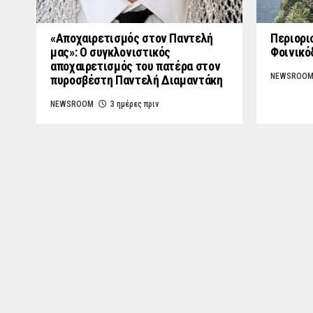
«Aποχαιρετισμός στον Παντελή
Περιορι
μας»: Ο συγκλονιστικός
Φοινικό
αποχαιρετισμός του πατέρα στον
NEWSROO
πυροσβέστη Παντελή Διαμαντάκη
NEWSROOM
3 ημέρες πριν