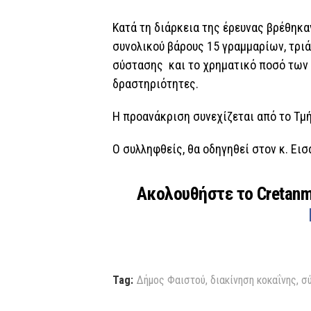
Κατά τη διάρκεια της έρευνας βρέθηκα
συνολικού βάρους 15 γραμμαρίων, τρι
σύστασης και το χρηματικό ποσό των
δραστηριότητες.
Η προανάκριση συνεχίζεται από το Τ
Ο συλληφθείς, θα οδηγηθεί στον κ. Ει
Ακολουθήστε το Cretan
Tag:
Δήμος Φαιστού
,
διακίνηση κοκαΐνης
,
σ