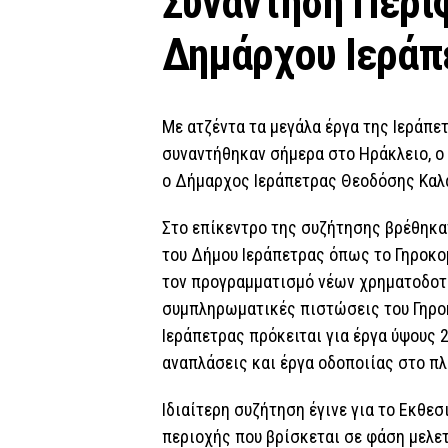
Συνάντηση Περι
Δημάρχου Ιεράπ
Με ατζέντα τα μεγάλα έργα της Ιεράπε
συναντήθηκαν σήμερα στο Ηράκλειο, ο
ο Δήμαρχος Ιεράπετρας Θεοδόσης Καλ
Στο επίκεντρο της συζήτησης βρέθηκαν
του Δήμου Ιεράπετρας όπως το Γηροκομ
τον προγραμματισμό νέων χρηματοδοτ
συμπληρωματικές πιστώσεις του Γηροκ
Ιεράπετρας πρόκειται για έργα ύψους 
αναπλάσεις και έργα οδοποιίας στο πλ
Ιδιαίτερη συζήτηση έγινε για το Εκθεσ
περιοχής που βρίσκεται σε φάση μελε