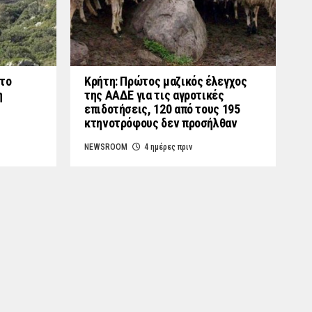
στο
Κρήτη: Πρώτος μαζικός έλεγχος
η
της ΑΑΔΕ για τις αγροτικές
επιδοτήσεις, 120 από τους 195
κτηνοτρόφους δεν προσήλθαν
NEWSROOM
4 ημέρες πριν