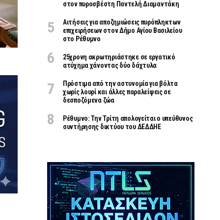
στον πυροσβέστη Παντελή Διαμαντάκη
Αιτήσεις για αποζημιώσεις πυρόπληκτων
επιχειρήσεων στον Δήμο Αγίου Βασιλείου
στο Ρέθυμνο
25χρονη ακρωτηριάστηκε σε εργατικό
ατύχημα χάνοντας δύο δάχτυλα
Πρόστιμα από την αστυνομία για βόλτα
χωρίς λουρί και άλλες παραλείψεις σε
δεσποζόμενα ζώα
Ρέθυμνο: Την Τρίτη απολογείται ο υπεύθυνος
συντήρησης δικτύου του ΔΕΔΔΗΕ