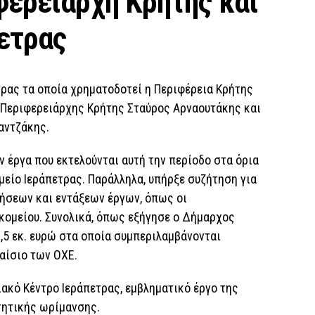
φερειάρχη Κρήτης και
ετρας
τρας τα οποία χρηματοδοτεί η Περιφέρεια Κρήτης
 Περιφερειάρχης Κρήτης Σταύρος Αρναουτάκης και
αντζάκης.
 έργα που εκτελούνται αυτή την περίοδο στα όρια
είο Ιεράπετρας. Παράλληλα, υπήρξε συζήτηση για
ήσεων και εντάξεων έργων, όπως οι
ομείου. Συνολικά, όπως εξήγησε ο Δήμαρχος
2,5 εκ. ευρώ στα οποία συμπεριλαμβάνονται
αίσιο των ΟΧΕ.
ιακό Κέντρο Ιεράπετρας, εμβληματικό έργο της
τητικής ωρίμανσης.