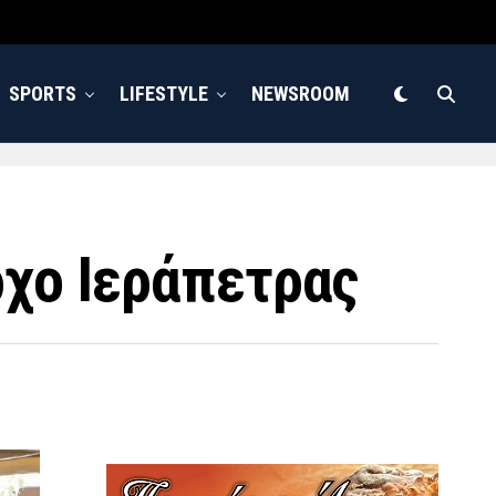
SPORTS
LIFESTYLE
NEWSROOM
ρχο Ιεράπετρας