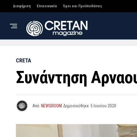
Διαφήμιση
Επικοινωνία
Όροι και Προϋποθέσεις
CRETA
Συνάντηση Αρναο
Από
NEWSROOM
Δημοσιεύθηκε
5 Ιουνίου 2020