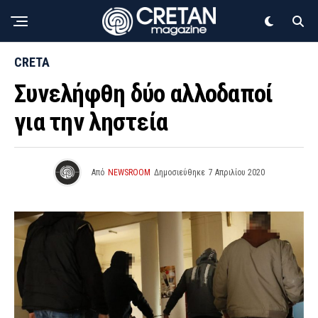
CRETA
Συνελήφθη δύο αλλοδαποί
για την ληστεία
Από
NEWSROOM
Δημοσιεύθηκε
7 Απριλίου 2020