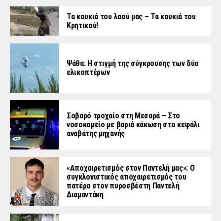
Τα κουκιά του λαού μας – Τα κουκιά του
Κρητικού!
Ψάθα: Η στιγμή της σύγκρουσης των δύο
ελικοπτέρων
Σοβαρό τροχαίο στη Μεσαρά – Στο
νοσοκομείο με βαριά κάκωση στο κεφάλι
αναβάτης μηχανής
«Aποχαιρετισμός στον Παντελή μας»: Ο
συγκλονιστικός αποχαιρετισμός του
πατέρα στον πυροσβέστη Παντελή
Διαμαντάκη