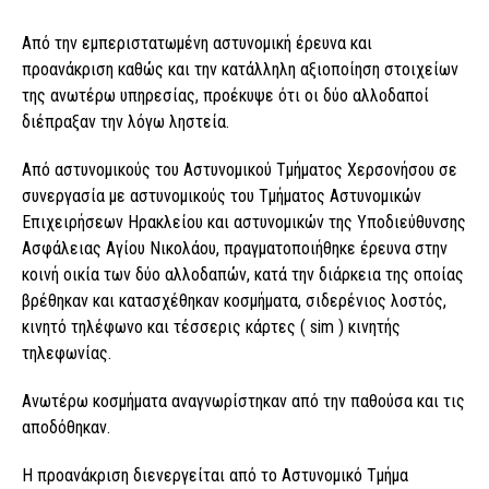
Από την εμπεριστατωμένη αστυνομική έρευνα και
προανάκριση καθώς και την κατάλληλη αξιοποίηση στοιχείων
της ανωτέρω υπηρεσίας, προέκυψε ότι οι δύο αλλοδαποί
διέπραξαν την λόγω ληστεία.
Από αστυνομικούς του Αστυνομικού Τμήματος Χερσονήσου σε
συνεργασία με αστυνομικούς του Τμήματος Αστυνομικών
Επιχειρήσεων Ηρακλείου και αστυνομικών της Υποδιεύθυνσης
Ασφάλειας Αγίου Νικολάου, πραγματοποιήθηκε έρευνα στην
κοινή οικία των δύο αλλοδαπών, κατά την διάρκεια της οποίας
βρέθηκαν και κατασχέθηκαν κοσμήματα, σιδερένιος λοστός,
κινητό τηλέφωνο και τέσσερις κάρτες ( sim ) κινητής
τηλεφωνίας.
Ανωτέρω κοσμήματα αναγνωρίστηκαν από την παθούσα και τις
αποδόθηκαν.
Η προανάκριση διενεργείται από το Αστυνομικό Τμήμα