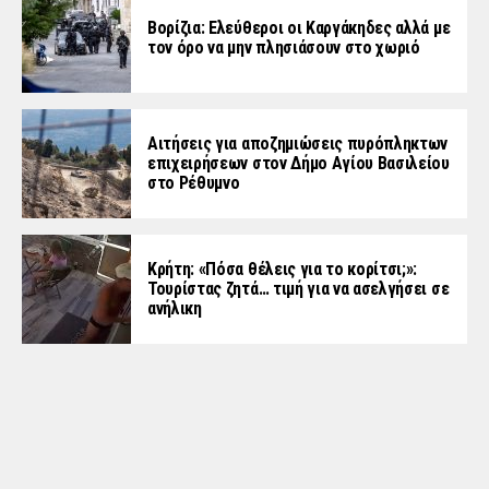
Βορίζια: Ελεύθεροι οι Καργάκηδες αλλά με
τον όρο να μην πλησιάσουν στο χωριό
Αιτήσεις για αποζημιώσεις πυρόπληκτων
επιχειρήσεων στον Δήμο Αγίου Βασιλείου
στο Ρέθυμνο
Κρήτη: «Πόσα θέλεις για το κορίτσι;»:
Τουρίστας ζητά… τιμή για να ασελγήσει σε
ανήλικη