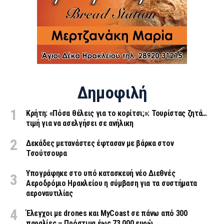
Δημοφιλή
Κρήτη: «Πόσα θέλεις για το κορίτσι;»: Τουρίστας ζητά…
τιμή για να ασελγήσει σε ανήλικη
Δεκάδες μετανάστες έφτασαν με βάρκα στον
Τσούτσουρα
Υπογράφηκε στο υπό κατασκευή νέο Διεθνές
Αεροδρόμιο Ηρακλείου η σύμβαση για τα συστήματα
αεροναυτιλίας
Έλεγχοι με drones και MyCoast σε πάνω από 300
παραλίες – Πρόστιμα έως 73.000 ευρώ