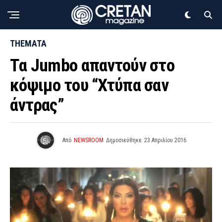
THEMATA
Tα Jumbo απαντούν στο
κόψιμο του “Χτύπα σαν
άντρας”
Από
NEWSROOM
Δημοσιεύθηκε
23 Απριλίου 2016