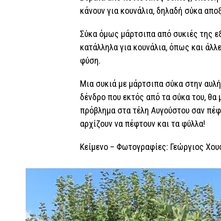
κάνουν για κουνάλια, δηλαδή σύκα απο
Σύκα όμως μάρτσιπα από συκιές της εξ
κατάλληλα για κουνάλια, όπως και άλλ
φύση.
Μια συκιά με μάρτσιπα σύκα στην αυλή μ
δένδρο που εκτός από τα σύκα του, θα 
πρόβλημα στα τέλη Αυγούστου σαν πέφτ
αρχίζουν να πέφτουν και τα φύλλα!
Κείμενο – Φωτογραφίες: Γεώργιος Χο