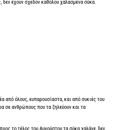
ς, δεν έχουν σχεδόν καθόλου χαλασμένα σύκα.
έα από όλους, ευπαρουσίαστα, και από συκιές του
ρα σε ανθρώπους που τα ζηλεύουν και τα
προς το τέλος του Αυγούστου τα σύκα χαλάνε, δεν