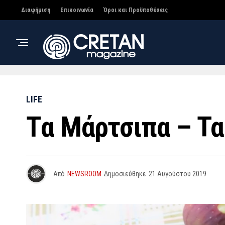
Διαφήμιση
Επικοινωνία
Όροι και Προϋποθέσεις
LIFE
Tα Mάρτσιπα – Τα
Από
NEWSROOM
Δημοσιεύθηκε
21 Αυγούστου 2019