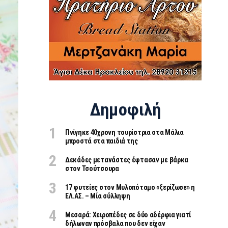
Δημοφιλή
Πνίγηκε 40χρονη τουρίστρια στα Μάλια
μπροστά στα παιδιά της
Δεκάδες μετανάστες έφτασαν με βάρκα
στον Τσούτσουρα
17 φυτείες στον Μυλοπόταμο «ξερίζωσε» η
ΕΛ.ΑΣ. – Μία σύλληψη
Μεσαρά: Χειροπέδες σε δύο αδέρφια γιατί
δήλωναν πρόσβαλα που δεν είχαν