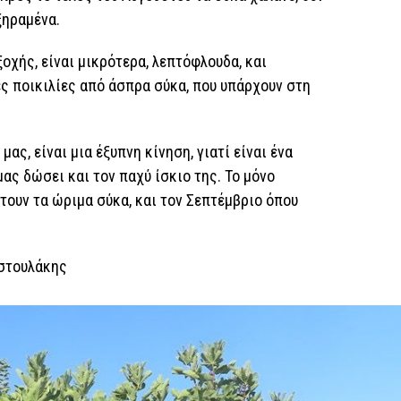
ξηραμένα.
οχής, είναι μικρότερα, λεπτόφλουδα, και
ες ποικιλίες από άσπρα σύκα, που υπάρχουν στη
ας, είναι μια έξυπνη κίνηση, γιατί είναι ένα
μας δώσει και τον παχύ ίσκιο της. Το μόνο
ουν τα ώριμα σύκα, και τον Σεπτέμβριο όπου
υστουλάκης