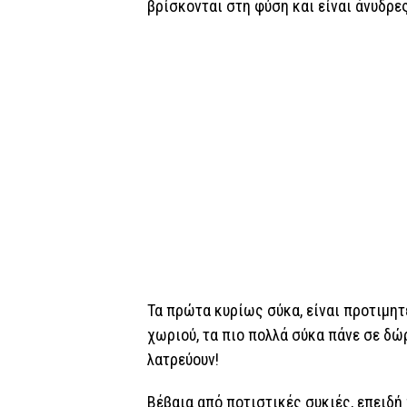
βρίσκονται στη φύση και είναι άνυδρε
Τα πρώτα κυρίως σύκα, είναι προτιμητ
χωριού, τα πιο πολλά σύκα πάνε σε δώ
λατρεύουν!
Βέβαια από ποτιστικές συκιές, επειδή 