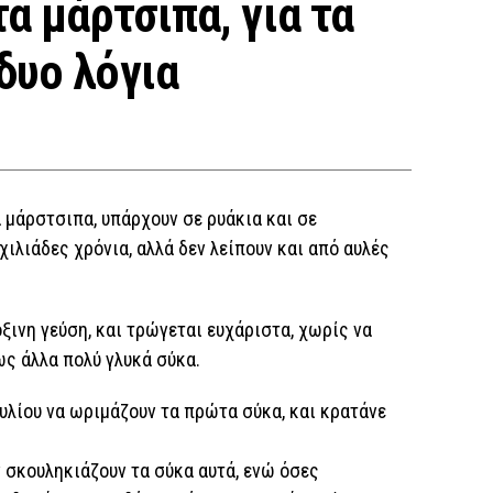
τα μάρτσιπα, για τα
δυο λόγια
α μάρστσιπα, υπάρχουν σε ρυάκια και σε
ιλιάδες χρόνια, αλλά δεν λείπουν και από αυλές
ξινη γεύση, και τρώγεται ευχάριστα, χωρίς να
ως άλλα πολύ γλυκά σύκα.
ουλίου να ωριμάζουν τα πρώτα σύκα, και κρατάνε
ν σκουληκιάζουν τα σύκα αυτά, ενώ όσες