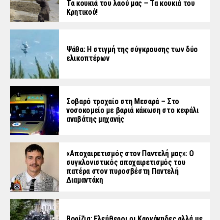
Τα κουκιά του λαού μας – Τα κουκιά του
Κρητικού!
Ψάθα: Η στιγμή της σύγκρουσης των δύο
ελικοπτέρων
Σοβαρό τροχαίο στη Μεσαρά – Στο
νοσοκομείο με βαριά κάκωση στο κεφάλι
αναβάτης μηχανής
«Aποχαιρετισμός στον Παντελή μας»: Ο
συγκλονιστικός αποχαιρετισμός του
πατέρα στον πυροσβέστη Παντελή
Διαμαντάκη
Βορίζια: Ελεύθεροι οι Καργάκηδες αλλά με