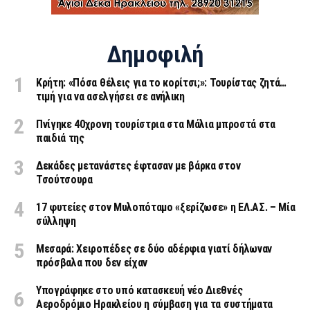
Δημοφιλή
Κρήτη: «Πόσα θέλεις για το κορίτσι;»: Τουρίστας ζητά…
τιμή για να ασελγήσει σε ανήλικη
Πνίγηκε 40χρονη τουρίστρια στα Μάλια μπροστά στα
παιδιά της
Δεκάδες μετανάστες έφτασαν με βάρκα στον
Τσούτσουρα
17 φυτείες στον Μυλοπόταμο «ξερίζωσε» η ΕΛ.ΑΣ. – Μία
σύλληψη
Μεσαρά: Χειροπέδες σε δύο αδέρφια γιατί δήλωναν
πρόσβαλα που δεν είχαν
Υπογράφηκε στο υπό κατασκευή νέο Διεθνές
Αεροδρόμιο Ηρακλείου η σύμβαση για τα συστήματα