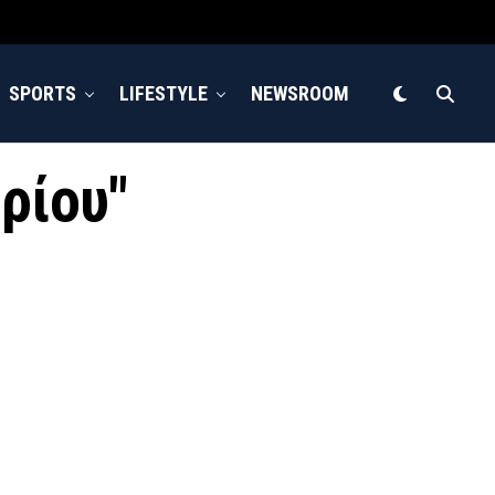
SPORTS
LIFESTYLE
NEWSROOM
βρίου"