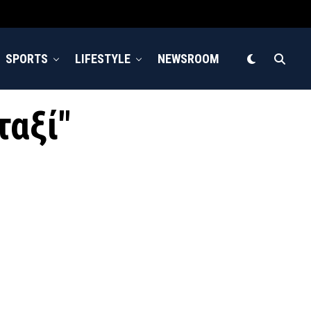
SPORTS
LIFESTYLE
NEWSROOM
ταξί"