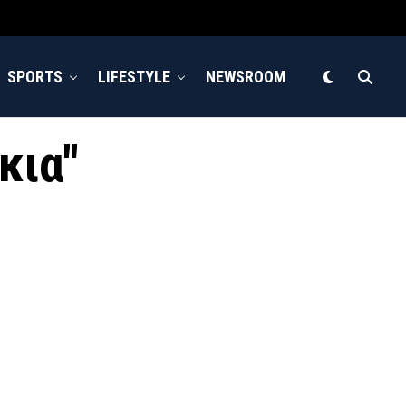
SPORTS
LIFESTYLE
NEWSROOM
κια"