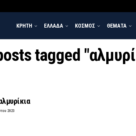
ΚΡΗΤΗ
ΕΛΛΑΔΑ
ΚΟΣΜΟΣ
ΘΕΜΑΤΑ
 posts tagged "αλμυρί
αλμυρίκια
στου 2023