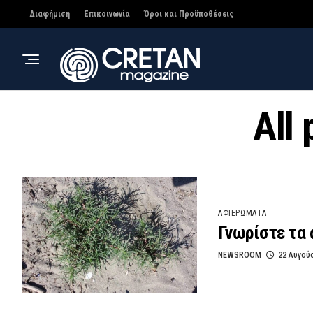
Διαφήμιση
Επικοινωνία
Όροι και Προϋποθέσεις
All
ΑΦΙΕΡΩΜΑΤΑ
Γνωρίστε τα 
NEWSROOM
22 Αυγού