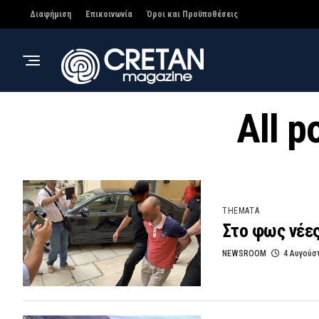
Διαφήμιση
Επικοινωνία
Όροι και Προϋποθέσεις
All p
THEMATA
Στο φως νέες
NEWSROOM
4 Αυγούσ