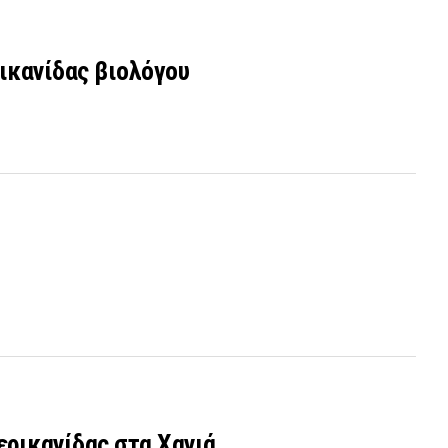
ρικανίδας βιολόγου
ερικανίδας στα Χανιά