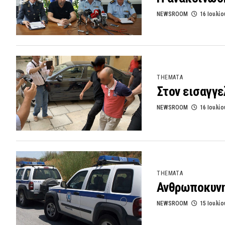
NEWSROOM
16 Ιουλίο
THEMATA
Στον εισαγγε
NEWSROOM
16 Ιουλίο
THEMATA
Ανθρωποκυνη
NEWSROOM
15 Ιουλίο