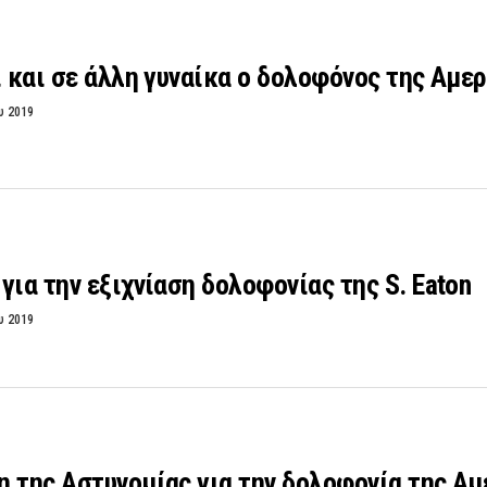
ί και σε άλλη γυναίκα ο δολοφόνος της Αμε
υ 2019
για την εξιχνίαση δολοφονίας της S. Eaton
υ 2019
 της Αστυνομίας για την δολοφονία της Αμ