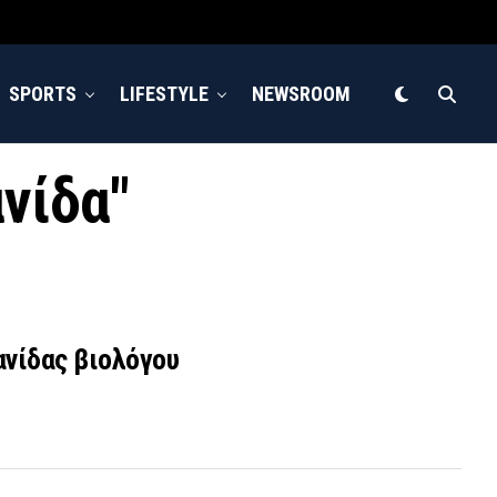
SPORTS
LIFESTYLE
NEWSROOM
ανίδα"
ανίδας βιολόγου