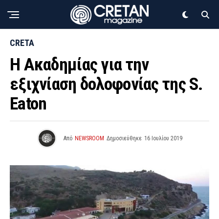
CRETA
Η Ακαδημίας για την
εξιχνίαση δολοφονίας της S.
Eaton
Από
NEWSROOM
Δημοσιεύθηκε
16 Ιουλίου 2019