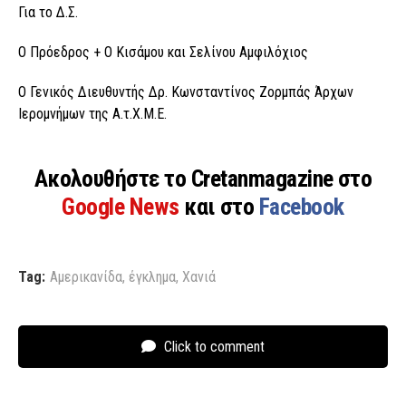
Για το Δ.Σ.
Ο Πρόεδρος + Ο Κισάμου και Σελίνου Αμφιλόχιος
Ο Γενικός Διευθυντής Δρ. Κωνσταντίνος Ζορμπάς Άρχων
Ιερομνήμων της Α.τ.Χ.Μ.Ε.
Ακολουθήστε το Cretanmagazine στο
Google News
και στο
Facebook
Tag:
Αμερικανίδα
,
έγκλημα
,
Χανιά
Click to comment