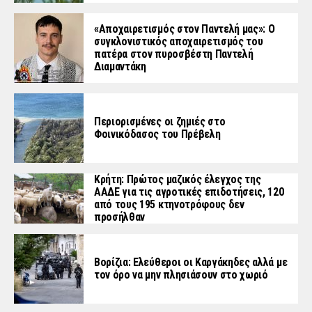
«Aποχαιρετισμός στον Παντελή μας»: Ο
συγκλονιστικός αποχαιρετισμός του
πατέρα στον πυροσβέστη Παντελή
Διαμαντάκη
Περιορισμένες οι ζημιές στο
Φοινικόδασος του Πρέβελη
Κρήτη: Πρώτος μαζικός έλεγχος της
ΑΑΔΕ για τις αγροτικές επιδοτήσεις, 120
από τους 195 κτηνοτρόφους δεν
προσήλθαν
Βορίζια: Ελεύθεροι οι Καργάκηδες αλλά με
τον όρο να μην πλησιάσουν στο χωριό