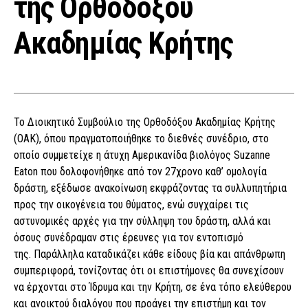
της Ορθοδόξου
Ακαδημίας Κρήτης
Το Διοικητικό Συμβούλιο της Ορθοδόξου Ακαδημίας Κρήτης
(ΟΑΚ), όπου πραγματοποιήθηκε το διεθνές συνέδριο, στο
οποίο συμμετείχε η άτυχη Αμερικανίδα βιολόγος Suzanne
Eaton που δολοφονήθηκε από τον 27χρονο καθ’ ομολογία
δράστη, εξέδωσε ανακοίνωση εκφράζοντας τα συλλυπητήρια
προς την οικογένεια του θύματος, ενώ συγχαίρει τις
αστυνομικές αρχές για την σύλληψη του δράστη, αλλά και
όσους συνέδραμαν στις έρευνες για τον εντοπισμό
της. Παράλληλα καταδικάζει κάθε είδους βία και απάνθρωπη
συμπεριφορά, τονίζοντας ότι οι επιστήμονες θα συνεχίσουν
να έρχονται στο Ίδρυμα και την Κρήτη, σε ένα τόπο ελεύθερου
και ανοικτού διαλόγου που προάγει την επιστήμη και τον