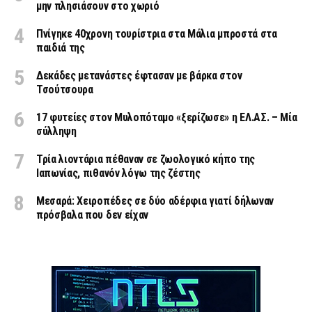
μην πλησιάσουν στο χωριό
Πνίγηκε 40χρονη τουρίστρια στα Μάλια μπροστά στα
παιδιά της
Δεκάδες μετανάστες έφτασαν με βάρκα στον
Τσούτσουρα
17 φυτείες στον Μυλοπόταμο «ξερίζωσε» η ΕΛ.ΑΣ. – Μία
σύλληψη
Τρία λιοντάρια πέθαναν σε ζωολογικό κήπο της
Ιαπωνίας, πιθανόν λόγω της ζέστης
Μεσαρά: Χειροπέδες σε δύο αδέρφια γιατί δήλωναν
πρόσβαλα που δεν είχαν