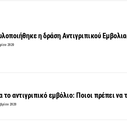
υλοποιήθηκε η δράση Αντιγριπικού Εμβολι
ρίου 2020
α το αντιγριπικό εμβόλιο: Ποιοι πρέπει να 
μβρίου 2020