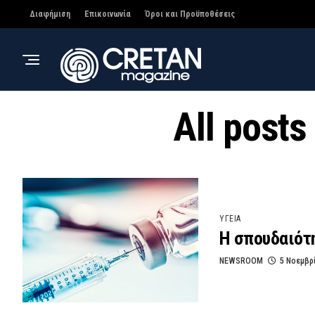
Διαφήμιση
Επικοινωνία
Όροι και Προϋποθέσεις
All posts
ΥΓΕΙΑ
Η σπουδαιότ
NEWSROOM
5 Νοεμβρ