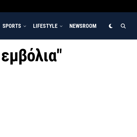
SPORTS
LIFESTYLE
NEWSROOM
ά εμβόλια"