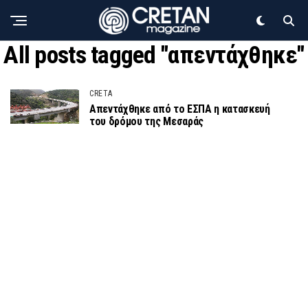
All posts tagged "απεντάχθηκε"
CRETA
Απεντάχθηκε από το ΕΣΠΑ η κατασκευή
του δρόμου της Μεσαράς