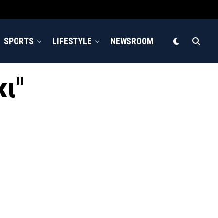
SPORTS
LIFESTYLE
NEWSROOM
κι"