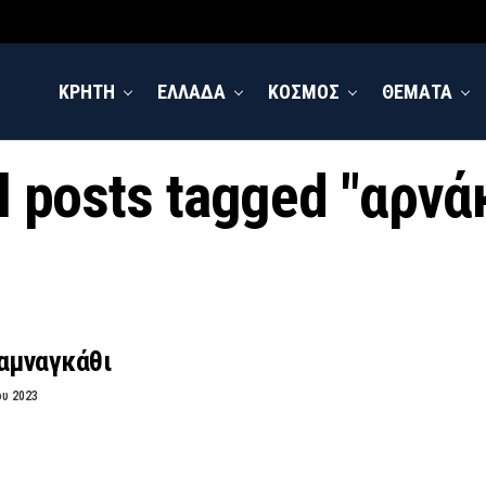
ΚΡΗΤΗ
ΕΛΛΑΔΑ
ΚΟΣΜΟΣ
ΘΕΜΑΤΑ
l posts tagged "αρνά
ταμναγκάθι
ου 2023