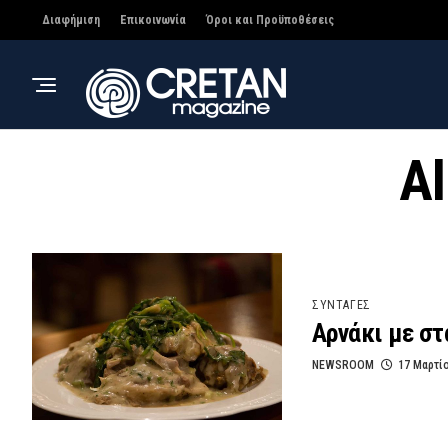
Διαφήμιση
Επικοινωνία
Όροι και Προϋποθέσεις
Al
ΣΥΝΤΑΓΕΣ
Αρνάκι με σ
NEWSROOM
17 Μαρτί