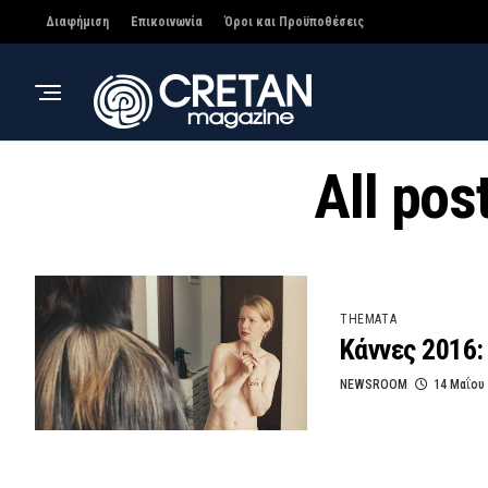
Διαφήμιση
Επικοινωνία
Όροι και Προϋποθέσεις
All pos
THEMATA
Κάννες 2016:
NEWSROOM
14 Μαΐου