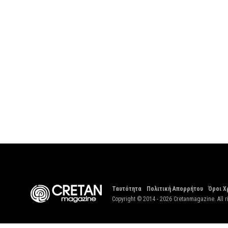
Ταυτότητα
Πολιτική Απορρήτου
Όροι Χ
Copyright © 2014 - 2026 Cretanmagazine. All r