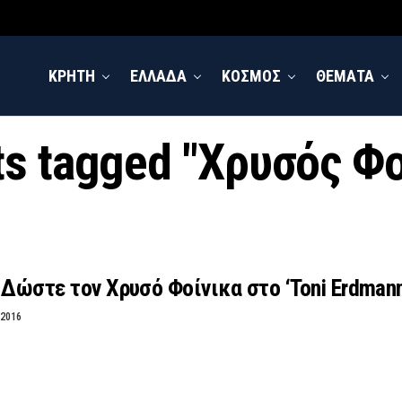
ΚΡΗΤΗ
ΕΛΛΑΔΑ
ΚΟΣΜΟΣ
ΘΕΜΑΤΑ
ts tagged "Χρυσός Φ
 Δώστε τον Χρυσό Φοίνικα στο ‘Toni Erdmann
 2016