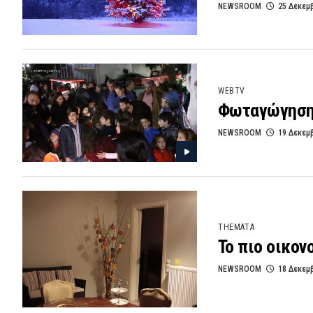
NEWSROOM
25 Δεκεμ
WEBTV
Φωταγώγηση 
NEWSROOM
19 Δεκεμ
THEMATA
Το πιο οικον
NEWSROOM
18 Δεκεμ