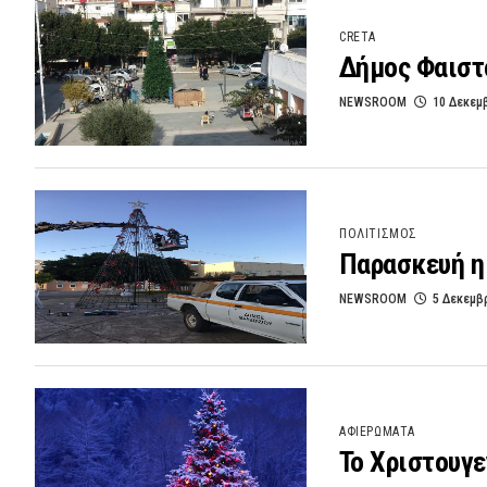
CRETA
Δήμος Φαιστο
NEWSROOM
10 Δεκεμ
ΠΟΛΙΤΙΣΜΟΣ
Παρασκευή η
NEWSROOM
5 Δεκεμβ
ΑΦΙΕΡΩΜΑΤΑ
Το Χριστουγε