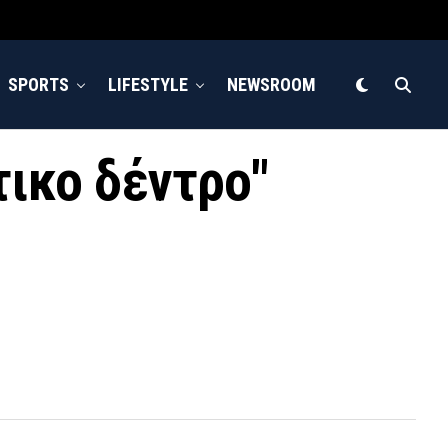
SPORTS
LIFESTYLE
NEWSROOM
τικο δέντρο"