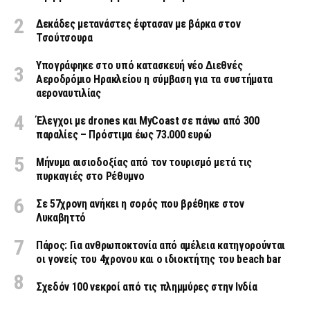
Δεκάδες μετανάστες έφτασαν με βάρκα στον
Τσούτσουρα
Υπογράφηκε στο υπό κατασκευή νέο Διεθνές
Αεροδρόμιο Ηρακλείου η σύμβαση για τα συστήματα
αεροναυτιλίας
Έλεγχοι με drones και MyCoast σε πάνω από 300
παραλίες – Πρόστιμα έως 73.000 ευρώ
Μήνυμα αισιοδοξίας από τον τουρισμό μετά τις
πυρκαγιές στο Ρέθυμνο
Σε 57χρονη ανήκει η σορός που βρέθηκε στον
Λυκαβηττό
Πάρος: Για ανθρωποκτονία από αμέλεια κατηγορούνται
οι γονείς του 4χρονου και ο ιδιοκτήτης του beach bar
Σχεδόν 100 νεκροί από τις πλημμύρες στην Ινδία