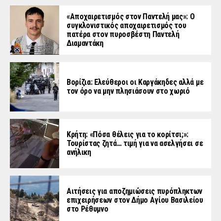
«Aποχαιρετισμός στον Παντελή μας»: Ο
συγκλονιστικός αποχαιρετισμός του
πατέρα στον πυροσβέστη Παντελή
Διαμαντάκη
Βορίζια: Ελεύθεροι οι Καργάκηδες αλλά με
τον όρο να μην πλησιάσουν στο χωριό
Κρήτη: «Πόσα θέλεις για το κορίτσι;»:
Τουρίστας ζητά… τιμή για να ασελγήσει σε
ανήλικη
Αιτήσεις για αποζημιώσεις πυρόπληκτων
επιχειρήσεων στον Δήμο Αγίου Βασιλείου
στο Ρέθυμνο