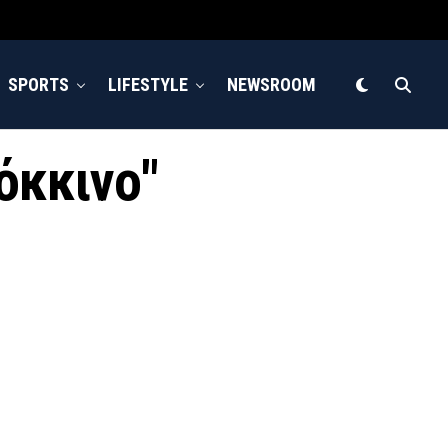
SPORTS
LIFESTYLE
NEWSROOM
κόκκινο"