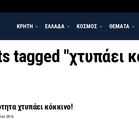
ΚΡΗΤΗ
ΕΛΛΑΔΑ
ΚΟΣΜΟΣ
ΘΕΜΑΤΑ
ts tagged "χτυπάει 
ότητα χτυπάει κόκκινο!
ίου 2016