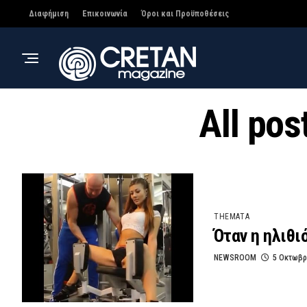
Διαφήμιση
Επικοινωνία
Όροι και Προϋποθέσεις
All pos
THEMATA
Όταν η ηλιθι
NEWSROOM
5 Οκτωβρ