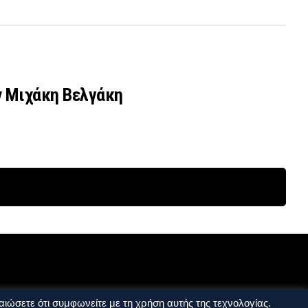
ν Μιχάκη Βελγάκη
ιώσετε ότι συμφωνείτε με τη χρήση αυτής της τεχνολογίας.