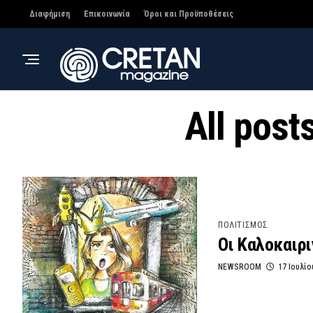
Διαφήμιση
Επικοινωνία
Όροι και Προϋποθέσεις
All pos
ΠΟΛΙΤΙΣΜΟΣ
Οι Καλοκαιρ
NEWSROOM
17 Ιουλίο