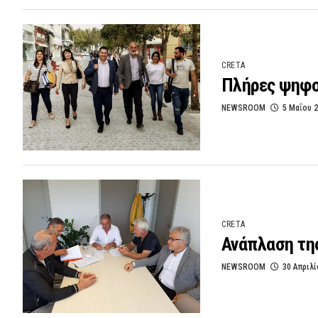
CRETA
Πλήρες ψηφο
NEWSROOM
5 Μαΐου 
CRETA
Ανάπλαση τη
NEWSROOM
30 Απριλί