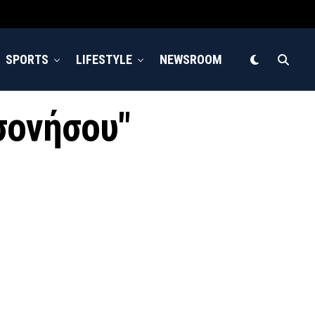
SPORTS
LIFESTYLE
NEWSROOM
σονήσου"