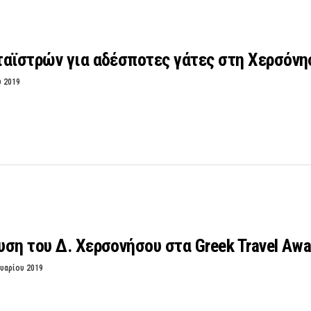
ταϊστρών για αδέσποτες γάτες στη Χερσόνη
υ 2019
ση του Δ. Χερσονήσου στα Greek Travel Awa
υαρίου 2019