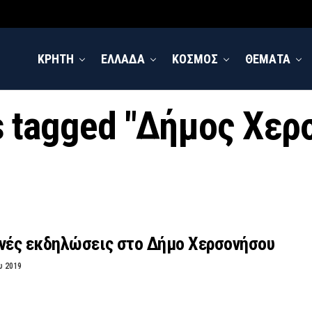
ΚΡΗΤΗ
ΕΛΛΑΔΑ
ΚΟΣΜΟΣ
ΘΕΜΑΤΑ
ts tagged "Δήμος Χερ
ινές εκδηλώσεις στο Δήμο Χερσονήσου
υ 2019