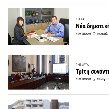
CRETA
Νέα δημοτικ
NEWSROOM
10 Απριλί
THEMATA
Τρίτη συνάντ
NEWSROOM
19 Μαρτί