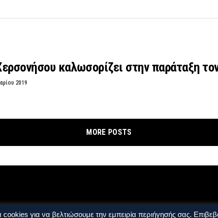
Χερσονήσου καλωσορίζει στην παράταξη το
αρίου 2019
MORE POSTS
ρήσης
Όροι και Προϋποθέσεις
 cookies για να βελτιώσουμε την εμπειρία περιήγησής σας. Επιβεβα