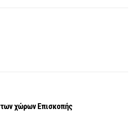
στων χώρων Επισκοπής