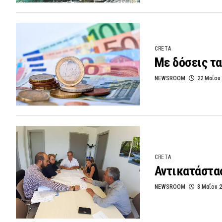
CRETA
Με δόσεις τα
NEWSROOM
22 Μαΐου
CRETA
Αντικατάστα
NEWSROOM
8 Μαΐου 