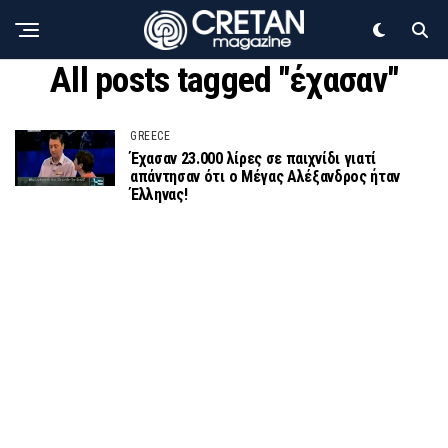
All posts tagged "έχασαν"
GREECE
Έχασαν 23.000 λίρες σε παιχνίδι γιατί
απάντησαν ότι ο Μέγας Αλέξανδρος ήταν
Έλληνας!