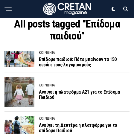
All posts tagged "Επίδομα
παιδιού"
ΚΟΙΝΩΝΙΑ
Επίδομα παιδιού: Πότε μπαίνουν τα 150
ευρώ στους λογαριασμούς
ΚΟΙΝΩΝΙΑ
Ανοίγει η πλατφόρμα Α21 για το Επίδομα
Παιδιού
ΚΟΙΝΩΝΙΑ
Ανοίγει τη Δευτέρα η πλατφόρμα για το
επίδομα Παιδιού