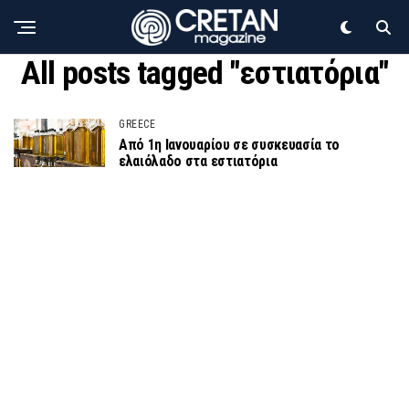
All posts tagged "εστιατόρια"
GREECE
Από 1η Ιανουαρίου σε συσκευασία το
ελαιόλαδο στα εστιατόρια