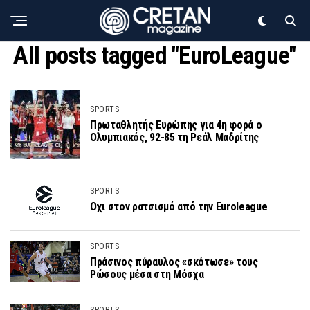
All posts tagged "EuroLeague"
SPORTS
Πρωταθλητής Ευρώπης για 4η φορά ο
Ολυμπιακός, 92-85 τη Ρεάλ Μαδρίτης
SPORTS
Οχι στον ρατσισμό από την Euroleague
SPORTS
Πράσινος πύραυλος «σκότωσε» τους
Ρώσους μέσα στη Μόσχα