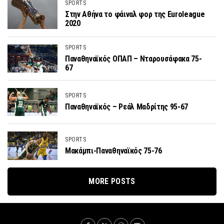
SPORTS
Στην Αθήνα το φάιναλ φορ της Euroleague
2020
SPORTS
Παναθηναϊκός ΟΠΑΠ – Νταρουσάφακα 75-
67
SPORTS
Παναθηναϊκός – Ρεάλ Μαδρίτης 95-67
SPORTS
Μακάμπι-Παναθηναϊκός 75-76
MORE POSTS