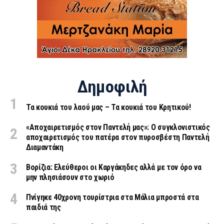
Δημοφιλή
Τα κουκιά του λαού μας – Τα κουκιά του Κρητικού!
«Aποχαιρετισμός στον Παντελή μας»: Ο συγκλονιστικός
αποχαιρετισμός του πατέρα στον πυροσβέστη Παντελή
Διαμαντάκη
Βορίζια: Ελεύθεροι οι Καργάκηδες αλλά με τον όρο να
μην πλησιάσουν στο χωριό
Πνίγηκε 40χρονη τουρίστρια στα Μάλια μπροστά στα
παιδιά της