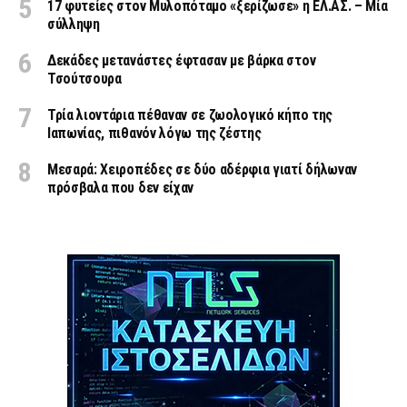
17 φυτείες στον Μυλοπόταμο «ξερίζωσε» η ΕΛ.ΑΣ. – Μία
σύλληψη
Δεκάδες μετανάστες έφτασαν με βάρκα στον
Τσούτσουρα
Τρία λιοντάρια πέθαναν σε ζωολογικό κήπο της
Ιαπωνίας, πιθανόν λόγω της ζέστης
Μεσαρά: Χειροπέδες σε δύο αδέρφια γιατί δήλωναν
πρόσβαλα που δεν είχαν