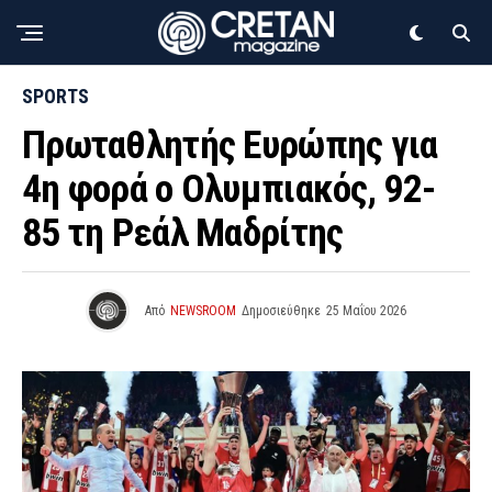
SPORTS
Πρωταθλητής Ευρώπης για
4η φορά ο Ολυμπιακός, 92-
85 τη Ρεάλ Μαδρίτης
Από
NEWSROOM
Δημοσιεύθηκε
25 Μαΐου 2026