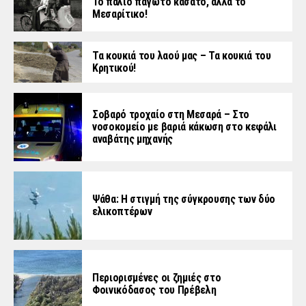
Το παλιό παγωτό κασάτο, αλλά το
Μεσαρίτικο!
Τα κουκιά του λαού μας – Τα κουκιά του
Κρητικού!
Σοβαρό τροχαίο στη Μεσαρά – Στο
νοσοκομείο με βαριά κάκωση στο κεφάλι
αναβάτης μηχανής
Ψάθα: Η στιγμή της σύγκρουσης των δύο
ελικοπτέρων
Περιορισμένες οι ζημιές στο
Φοινικόδασος του Πρέβελη