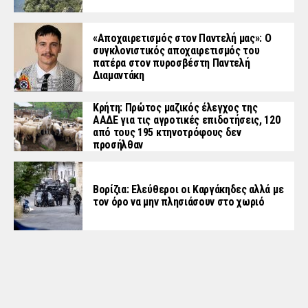
«Aποχαιρετισμός στον Παντελή μας»: Ο
συγκλονιστικός αποχαιρετισμός του
πατέρα στον πυροσβέστη Παντελή
Διαμαντάκη
Κρήτη: Πρώτος μαζικός έλεγχος της
ΑΑΔΕ για τις αγροτικές επιδοτήσεις, 120
από τους 195 κτηνοτρόφους δεν
προσήλθαν
Βορίζια: Ελεύθεροι οι Καργάκηδες αλλά με
τον όρο να μην πλησιάσουν στο χωριό