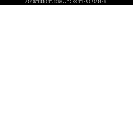
ADVERTISEMENT. SCROLL TO CONTINUE READING.