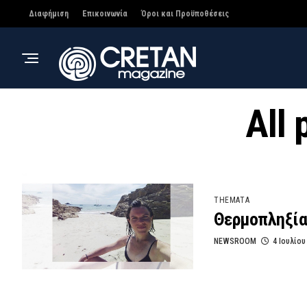
Διαφήμιση
Επικοινωνία
Όροι και Προϋποθέσεις
All 
THEMATA
Θερμοπληξία 
NEWSROOM
4 Ιουλίου