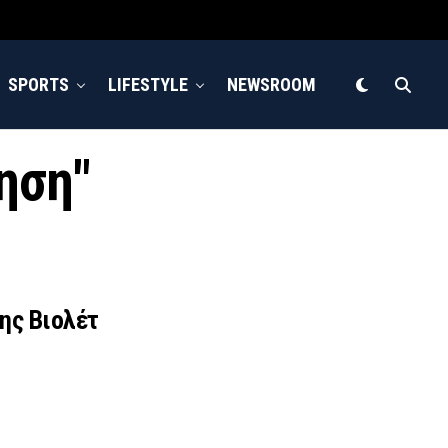
SPORTS
LIFESTYLE
NEWSROOM
ληση"
ης Βιολέτ