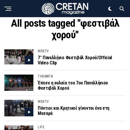
All posts tagged "φεστιβάλ
χορού"
WEBTV
7° Πανελλήνιο Φεστιβάλ Χορού/Official
Video Clip
THEMATA
Έπεσε η αυλαία του 7ου Πανελλήνιου
Φεστιβάλ Χορού
WEBTV
Πόντιοι και Κρητικοί γίνονται ένα στη
Μεσαρά
LIFE