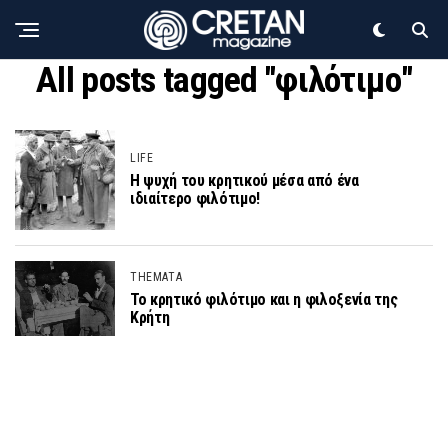
All posts tagged "φιλότιμο"
LIFE
Η ψυχή του κρητικού μέσα από ένα
ιδιαίτερο φιλότιμο!
THEMATA
Το κρητικό φιλότιμο και η φιλοξενία της
Κρήτη